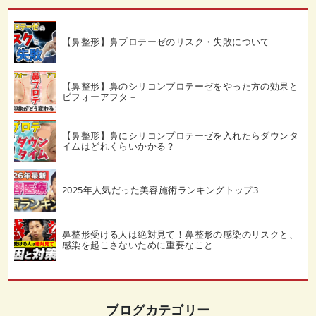
【鼻整形】鼻プロテーゼのリスク・失敗について
【鼻整形】鼻のシリコンプロテーゼをやった方の効果と
ビフォーアフタ－
【鼻整形】鼻にシリコンプロテーゼを入れたらダウンタ
イムはどれくらいかかる？
2025年人気だった美容施術ランキングトップ3
鼻整形受ける人は絶対見て！鼻整形の感染のリスクと、
感染を起こさないために重要なこと
ブログカテゴリー