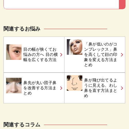
関連するお悩み
「鼻が低いのがコ
目の幅が狭くてお
ンプレックス」鼻
悩みの方へ 目の横
を高くして顔の印
幅を広くする方法
象を変える方法ま
とめ
鼻が飛び出てるよ
鼻先が丸い団子鼻
うに見える、わし
を改善する方法ま
鼻を直す方法まと
とめ
め
関連するコラム