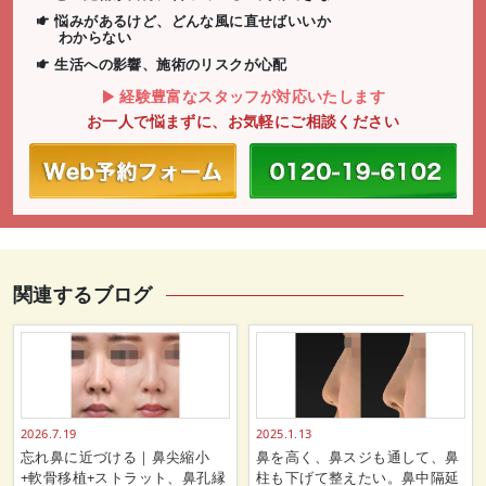
悩みがあるけど、どんな風に直せばいいか
わからない
生活への影響、施術のリスクが心配
経験豊富なスタッフが対応いたします
お一人で悩まずに、お気軽にご相談ください
関連するブログ
2026.7.19
2025.1.13
忘れ鼻に近づける｜鼻尖縮小
鼻を高く、鼻スジも通して、鼻
+軟骨移植+ストラット、鼻孔縁
柱も下げて整えたい。鼻中隔延