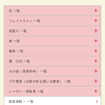
目 一覧
フェイスライン 一覧
若返り 一覧
鼻 一覧
痩身 一覧
唇、口元 一覧
その他（美容外科） 一覧
プチ整形（注射や針を用いる整形） 一覧
レーザー・照射系 一覧
院長体験！ 一覧