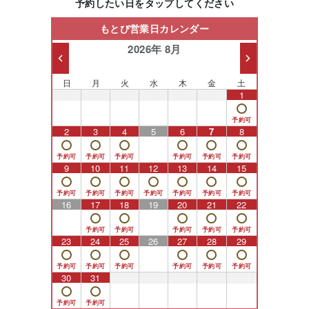
予約したい日をタップしてください
もとび営業日カレンダー
2026年 8月
日
月
火
水
木
金
土
26
27
28
29
30
31
1
2
3
4
5
6
7
8
9
10
11
12
13
14
15
16
17
18
19
20
21
22
23
24
25
26
27
28
29
30
31
1
2
3
4
5