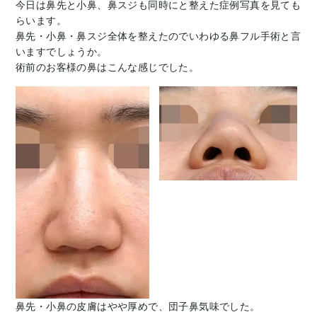
今日は鼻先と小鼻、鼻スジも同時にと整えた症例写真を見ても
らいます。
鼻先・小鼻・鼻スジ全体を整えたのでいわゆる鼻フル手術と言
いますでしょうか。
術前のお客様の鼻はこんな感じでした。
鼻先・小鼻の皮膚はやや厚めで、団子鼻気味でした。