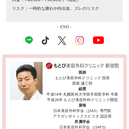
リスク：一時的な腫れや内出血、ズレのリスク
- END -
医師
もとび美容外科クリニック 院長
西尾 謙三郎
経歴
平成14年 札幌医科大学医学部医学科 卒業
平成26年 もとび美容外科クリニック開院
資格
日本美容外科学会（JSAS）専門医
アラガンボトックスビスタ 認定医
所属学会
日本美容外科学会（JSAPS)