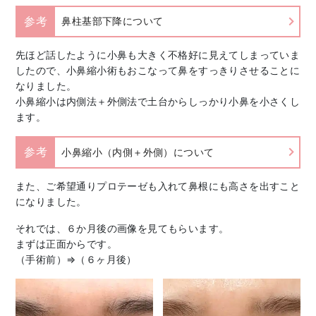
参考
鼻柱基部下降について
先ほど話したように小鼻も大きく不格好に見えてしまっていま
したので、小鼻縮小術もおこなって鼻をすっきりさせることに
なりました。
小鼻縮小は内側法＋外側法で土台からしっかり小鼻を小さくし
ます。
参考
小鼻縮小（内側＋外側）について
また、ご希望通りプロテーゼも入れて鼻根にも高さを出すこと
になりました。
それでは、６か月後の画像を見てもらいます。
まずは正面からです。
（手術前）⇒（６ヶ月後）