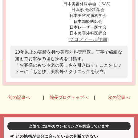
日本美容外科学会（JSAS）
日本形成外科学会
日本美容皮膚科学会
日本加齢医師会
日本レーザー医学会
日本美容外科医師会
[プロフィール詳細]
20年以上の実績を持つ美容外科専門医。丁寧で繊細な
施術でお客様の望む実現を目指す。
「お客様のもつ本来の美しさを引き出す」ことをモッ
トーに「もとび」美容外科クリニックを設立。
前の記事へ
|
院長ブログトップへ
|
次の記事へ
当院では無料カウンセリングを実施しています
どの施術が自分に合っているの判断できない