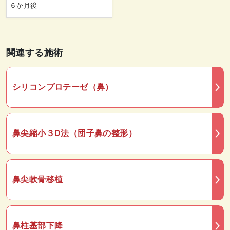
６か月後
関連する施術
シリコンプロテーゼ（鼻）
鼻尖縮小３D法（団子鼻の整形）
鼻尖軟骨移植
鼻柱基部下降