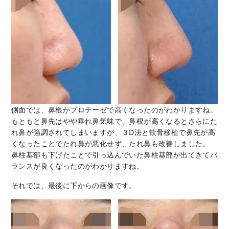
側面では、鼻根がプロテーゼで高くなったのがわかりますね。
もともと鼻先はやや垂れ鼻気味で、鼻根が高くなるとさらにた
れ鼻が強調されてしまいますが、３D法と軟骨移植で鼻先が高
くなったことでたれ鼻が悪化せず、たれ鼻も改善しました。
鼻柱基部も下げたことで引っ込んでいた鼻柱基部が出てきてバ
ランスが良くなったのがわかりますね。
それでは、最後に下からの画像です。