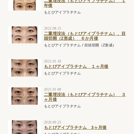
二重埋没法（もとびアイプラチナム） １
年後
もとびアイプラチナム
2022.08.15
二重埋没法（もとびアイプラチナム）、目
頭切開（Z形成） ６か月後
もとびアイプラチナム
/
目頭切開（Z形成）
2021.01.18
もとびアイプラチナム １ヶ月後
もとびアイプラチナム
2021.01.09
二重埋没法（もとびアイプラチナム） ３
ヶ月後
もとびアイプラチナム
2020.09.25
もとびアイプラチナム 3ヶ月後