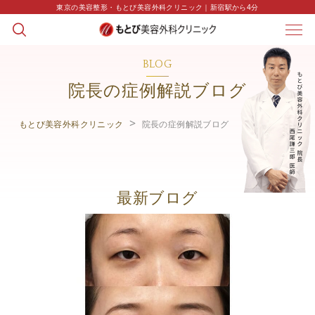
東京の美容整形・もとび美容外科クリニック｜新宿駅から4分
BLOG
院長の症例解説ブログ
もとび美容外科クリニック
院長の症例解説ブログ
最新ブログ