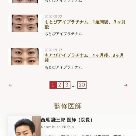
もとびアイプラチナム
2020.09.22
もとびアイプラチナム 1週間後、３ヶ月
後
もとびアイプラチナム
2020.09.12
もとびアイプラチナム 1ヶ月後、3ヶ月
後
もとびアイプラチナム
←
…
→
1
2
3
20
監修医師
西尾 謙三郎 医師（院長）
Kenzaburo Nishio