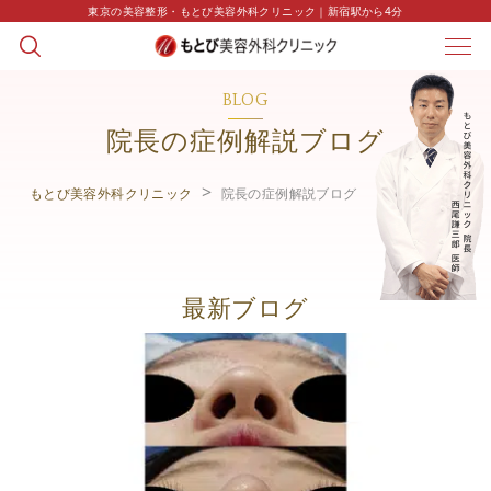
東京の美容整形・もとび美容外科クリニック｜新宿駅から4分
BLOG
院長の症例解説ブログ
もとび美容外科クリニック
院長の症例解説ブログ
最新ブログ