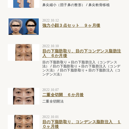
鼻尖縮小（団子鼻の整形）
/
鼻尖軟骨移植
2022.10.12
強力小顔３点セット ９ヶ月後
2022.10.10
目の下脂肪取り、目の下コンデンス脂肪注
入 ６か月後
目の下脂肪取り＋目の下脂肪注入（コンデンス
法）
/
目の下脂肪取り＋目の下脂肪注入（コンデ
ンス法）
/
目の下脂肪取り＋目の下脂肪注入（コ
ンデンス法）
2022.10.07
二重全切開 ６か月後
二重全切開法
2022.10.01
目の下脂肪取り、コンデンス脂肪注入 １
０ヶ月後