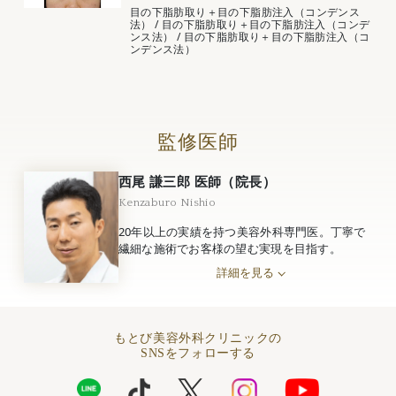
目の下脂肪取り＋目の下脂肪注入（コンデンス
法）
/
目の下脂肪取り＋目の下脂肪注入（コンデ
ンス法）
/
目の下脂肪取り＋目の下脂肪注入（コ
ンデンス法）
監修医師
西尾 謙三郎 医師（院長）
Kenzaburo Nishio
20年以上の実績を持つ美容外科専門医。丁寧で
繊細な施術でお客様の望む実現を目指す。
詳細を見る
もとび美容外科クリニックの
SNSをフォローする