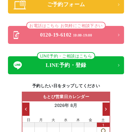
ご予約フォーム
お電話はこちら お気軽にご相談下さい
0120-19-6102
10:00-19:00
LINE予約・ご相談はこちら
LINE予約・登録
予約したい日をタップしてください
もとび営業日カレンダー
2026年 8月
日
月
火
水
木
金
土
26
27
28
29
30
31
1