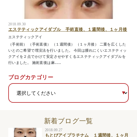
2018.09.30
エステティックアイダブル 手術直後、１週間後、１ヶ月後
エステティックアイ
（手術前） （手術直後） （１週間後） （１ヶ月後） 二重を広くした
いとのご希望で埋没法を行いました。 今回は腫れにくいエステティッ
クアイを２点でかけて安定させやすくるエステティックアイダブルを
行いました。 施術直後は麻......
ブログカテゴリー
新着ブログ一覧
2018.09.27
もとびアイプラチナム １週間後、１ヶ月