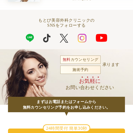
もとび美容外科クリニックの
SNSをフォローする
無料
カウンセリング
承ります
施術予約
お気軽に
お問い合わせください
まずはお電話またはフォームから
無料カウンセリング予約をお申し込みください。
24時間受付 簡単30秒