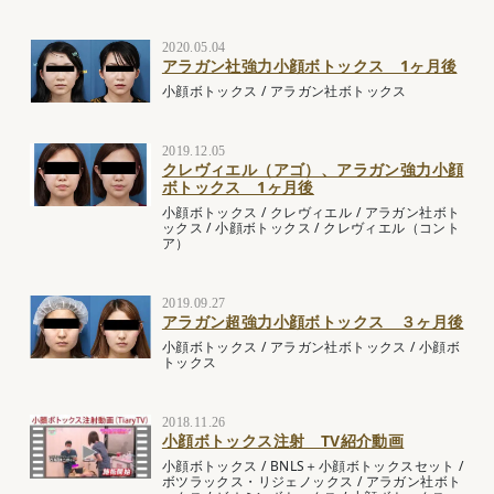
2020.05.04
アラガン社強力小顔ボトックス 1ヶ月後
小顔ボトックス
/
アラガン社ボトックス
2019.12.05
クレヴィエル（アゴ）、アラガン強力小顔
ボトックス 1ヶ月後
小顔ボトックス
/
クレヴィエル
/
アラガン社ボト
ックス
/
小顔ボトックス
/
クレヴィエル（コント
ア）
2019.09.27
アラガン超強力小顔ボトックス ３ヶ月後
小顔ボトックス
/
アラガン社ボトックス
/
小顔ボ
トックス
2018.11.26
小顔ボトックス注射 TV紹介動画
小顔ボトックス
/
BNLS＋小顔ボトックスセット
/
ボツラックス・リジェノックス
/
アラガン社ボト