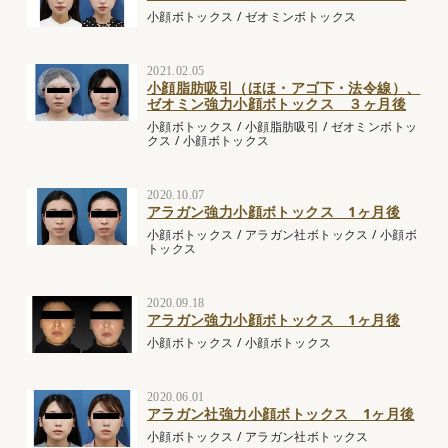
小顔ボトックス
/
ゼオミンボトックス
2021.02.05
小顔脂肪吸引（ほほ・アゴ下・法令線）、
ゼオミン強力小顔ボトックス ３ヶ月後
小顔ボトックス
/
小顔脂肪吸引
/
ゼオミンボトッ
クス
/
小顔ボトックス
2020.10.07
アラガン強力小顔ボトックス 1ヶ月後
小顔ボトックス
/
アラガン社ボトックス
/
小顔ボ
トックス
2020.09.18
アラガン強力小顔ボトックス 1ヶ月後
小顔ボトックス
/
小顔ボトックス
2020.06.01
アラガン社強力小顔ボトックス 1ヶ月後
小顔ボトックス
/
アラガン社ボトックス