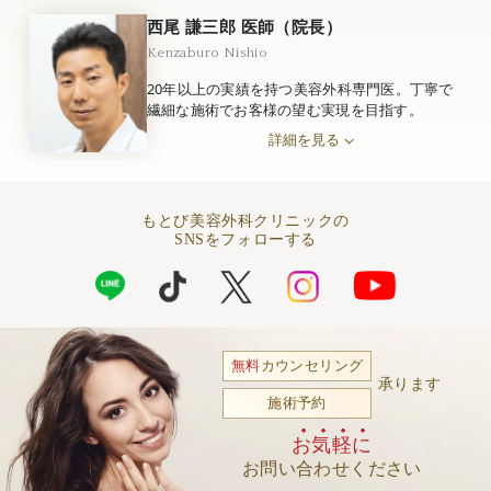
西尾 謙三郎 医師（院長）
Kenzaburo Nishio
20年以上の実績を持つ美容外科専門医。丁寧で
繊細な施術でお客様の望む実現を目指す。
詳細を見る
もとび美容外科クリニックの
SNSをフォローする
無料
カウンセリング
承ります
施術予約
お気軽に
お問い合わせください