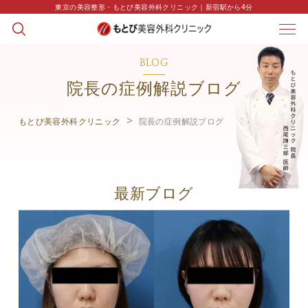
東京の美容整形・もとび美容外科クリニック｜新宿駅から4分
BLOG
院長の症例解説ブログ
もとび美容外科クリニック
院長の症例解説ブログ
最新ブログ