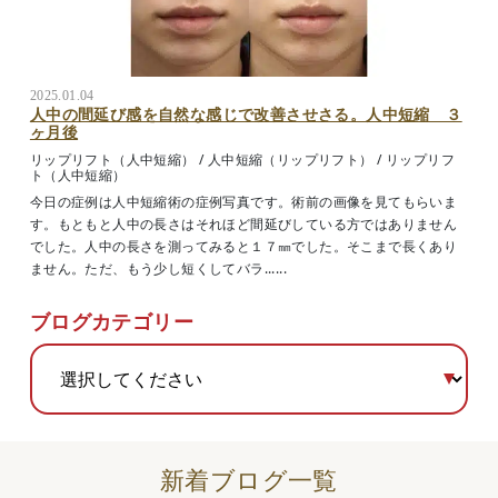
2025.01.04
人中の間延び感を自然な感じで改善させさる。人中短縮 ３
ヶ月後
リップリフト（人中短縮）
/
人中短縮（リップリフト）
/
リップリフ
ト（人中短縮）
今日の症例は人中短縮術の症例写真です。術前の画像を見てもらいま
す。もともと人中の長さはそれほど間延びしている方ではありません
でした。人中の長さを測ってみると１７㎜でした。そこまで長くあり
ません。ただ、もう少し短くしてバラ......
ブログカテゴリー
新着ブログ一覧