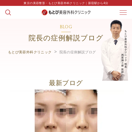
東京の美容整形・もとび美容外科クリニック｜新宿駅から4分
BLOG
院長の症例解説ブログ
もとび美容外科クリニック
院長の症例解説ブログ
最新ブログ