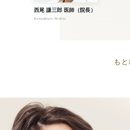
西尾 謙三郎 医師（院長）
Kenzaburo Nishio
もと