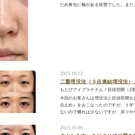
ため鼻先に幅がある状態でした。また、鼻先
2025.10.12
二重埋没法（３点連結埋没法）
もとびアイプラチナム
/
目頭切開（Z
今回のお客さんは埋没法と目頭切開を
点止め）をおこなったのですが、１年
ないので腫れは少ないですが、戻りやすい
2025.10.09