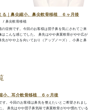
える｜鼻尖縮小、鼻尖軟骨移植 ６ヶ月後
）
/
鼻尖軟骨移植
植の症例です。今回のお客様は団子鼻を気にされてご来
像はこんな感じでした。 鼻先はやや鼻翼軟骨がやや広が
鼻先がやや上を向いており（アップノーズ）、小鼻と鼻
覧
縮小、耳介軟骨移植 ６ヶ月後
です。今回のお客様は鼻先を整えたいとご希望されまし
た。 鼻先はやや団子鼻気味で鼻翼軟骨がやや慣れている