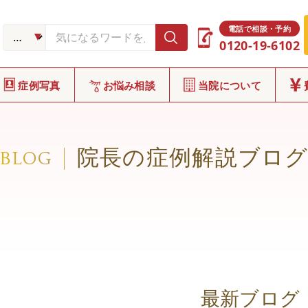
電話で相談・予約
0120-19-6102
症例写真
お悩み相談
当院について
院長の症例解説ブロ
BLOG
最新ブログ