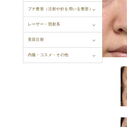
プチ整形（注射や針を用いる整形）
レーザー・照射系
美容注射
内服・コスメ・その他