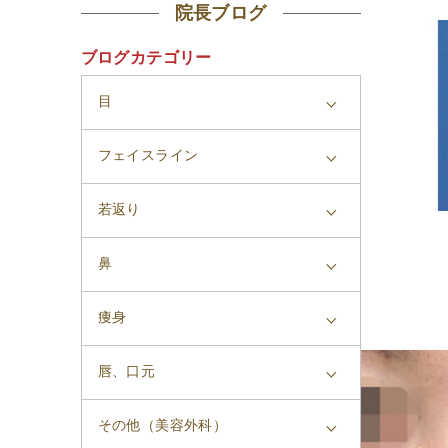
院長ブログ
ブログカテゴリー
目
フェイスライン
若返り
鼻
痩身
唇、口元
その他（美容外科）