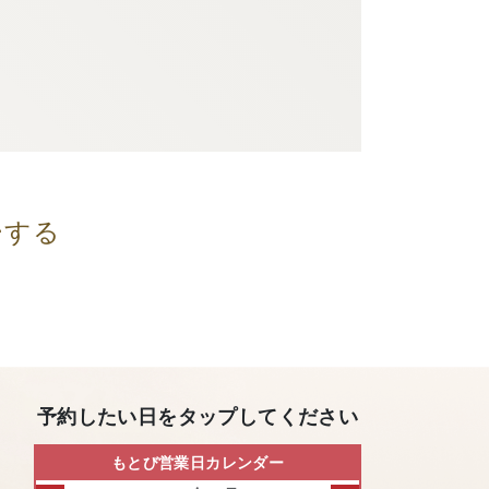
ーする
予約したい日をタップしてください
もとび営業日カレンダー