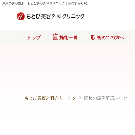
東京の美容整形・もとび美容外科クリニック｜新宿駅から4分
トップ
施術一覧
初めての方へ
もとび美容外科クリニック
院長の症例解説ブログ