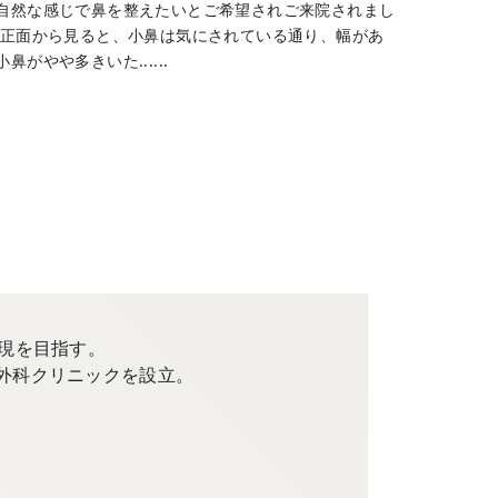
自然な感じで鼻を整えたいとご希望されご来院されまし
 正面から見ると、小鼻は気にされている通り、幅があ
がやや多きいた......
現を目指す。
外科クリニックを設立。