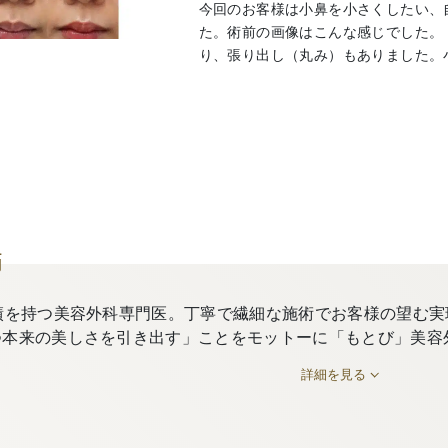
今回のお客様は小鼻を小さくしたい、
た。術前の画像はこんな感じでした。
り、張り出し（丸み）もありました。小鼻
師
績を持つ美容外科専門医。丁寧で繊細な施術でお客様の望む実
つ本来の美しさを引き出す」ことをモットーに「もとび」美容
詳細を見る