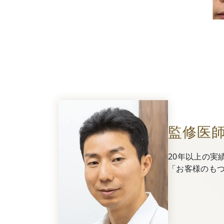
監修医
20年以上の実
「お客様のも