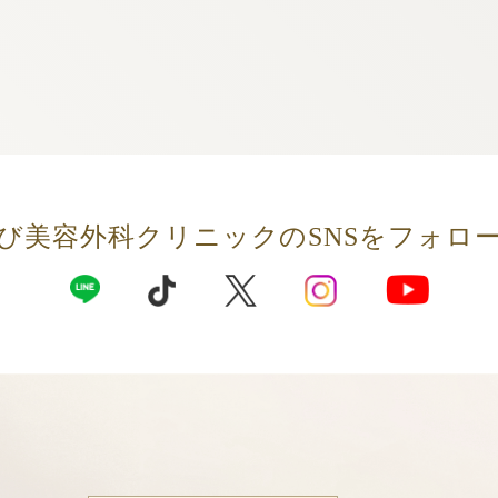
び美容外科クリニックの
SNSをフォロ