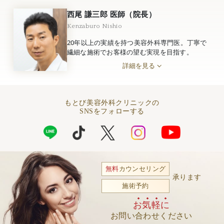
西尾 謙三郎 医師（院長）
Kenzaburo Nishio
20年以上の実績を持つ美容外科専門医。丁寧で
繊細な施術でお客様の望む実現を目指す。
詳細を見る
もとび美容外科クリニックの
SNSをフォローする
無料
カウンセリング
承ります
施術予約
お気軽に
お問い合わせください