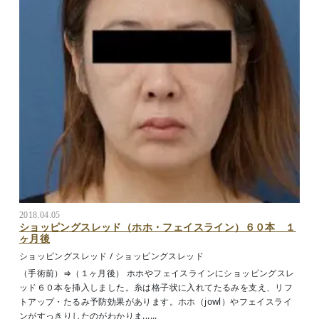
2018.04.05
ショッピングスレッド（ホホ・フェイスライン）６０本 １
ヶ月後
ショッピングスレッド
/
ショッピングスレッド
（手術前）⇒（１ヶ月後） ホホやフェイスラインにショッピングスレ
ッド６０本を挿入しました。糸は格子状に入れてたるみを支え、リフ
トアップ・たるみ予防効果があります。ホホ（jowl）やフェイスライ
ンがすっきりしたのがわかりま......