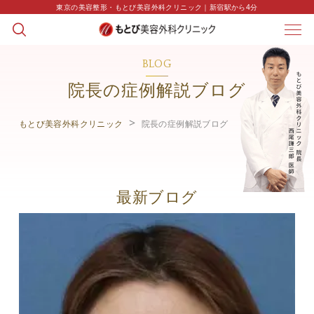
東京の美容整形・もとび美容外科クリニック｜新宿駅から4分
BLOG
院長の症例解説ブログ
もとび美容外科クリニック
院長の症例解説ブログ
最新ブログ