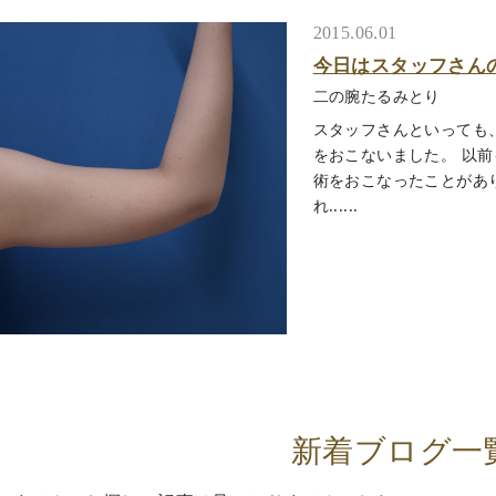
2015.06.01
今日はスタッフさん
二の腕たるみとり
スタッフさんといっても
をおこないました。 以
術をおこなったことがあ
れ......
新着ブログ一