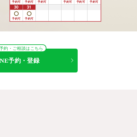
30
31
1
2
3
4
5
NE予約・ご相談はこちら
INE予約・登録