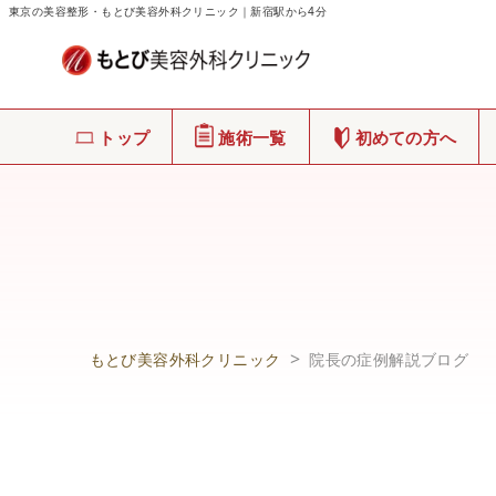
東京の美容整形・もとび美容外科クリニック｜新宿駅から4分
トップ
施術一覧
初めての方へ
もとび美容外科クリニック
院長の症例解説ブログ