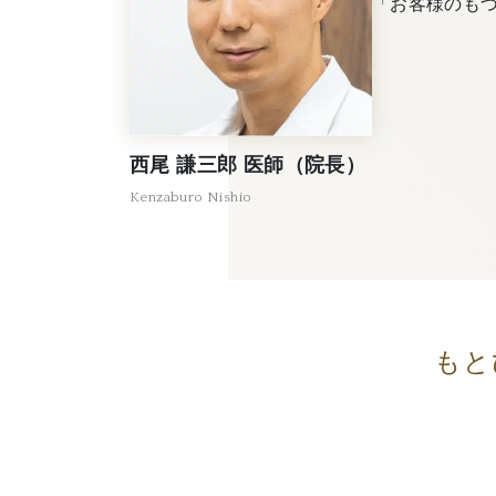
「お客様のも
西尾 謙三郎 医師（院長）
Kenzaburo Nishio
もと