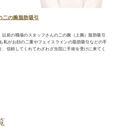
の二の腕脂肪吸引
、以前の職場のスタッフさんの二の腕（上腕）脂肪吸引
前も私がお顔の二重やフェイスラインの脂肪吸引などの手
り、信頼してくれてわざわざ当院に手術を受けに来てく
覧