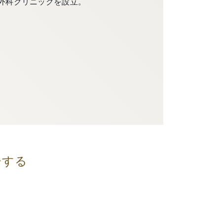
外科クリニックを設立。
ーする