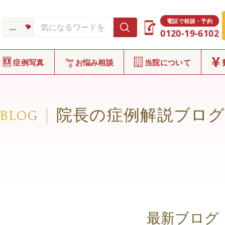
電話で相談・予約
0120-19-6102
症例写真
お悩み相談
当院について
院長の症例解説ブロ
BLOG
最新ブログ