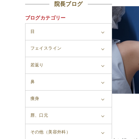
院長ブログ
ブログカテゴリー
目
フェイスライン
若返り
鼻
痩身
唇、口元
その他（美容外科）