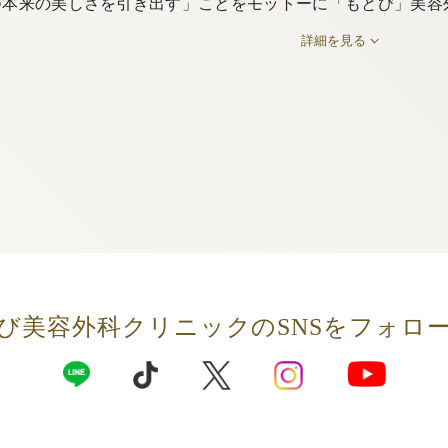
つ本来の美しさを引き出す」ことをモットーに「もとび」美容
詳細を見る
び美容外科クリニックの
SNSをフォロ