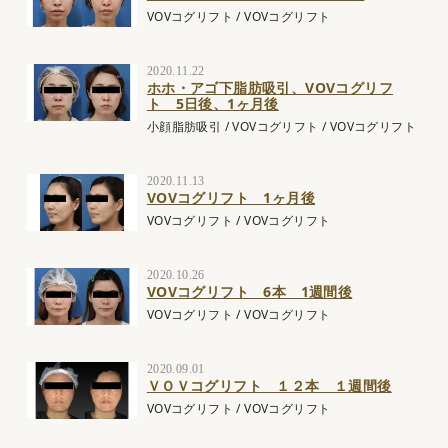
VOVコグリフト
/
VOVコグリフト
2020.11.22
ホホ・アゴ下脂肪吸引、VOVコグリフ
ト 5日後、1ヶ月後
小顔脂肪吸引
/
VOVコグリフト
/
VOVコグリフト
2020.11.13
VOVコグリフト 1ヶ月後
VOVコグリフト
/
VOVコグリフト
2020.10.26
VOVコグリフト 6本 1週間後
VOVコグリフト
/
VOVコグリフト
2020.09.01
ＶＯＶコグリフト １２本 １週間後
VOVコグリフト
/
VOVコグリフト