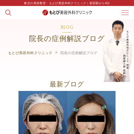
東京の美容整形・もとび美容外科クリニック｜新宿駅から4分
BLOG
院長の症例解説ブログ
もとび美容外科クリニック
院長の症例解説ブログ
最新ブログ