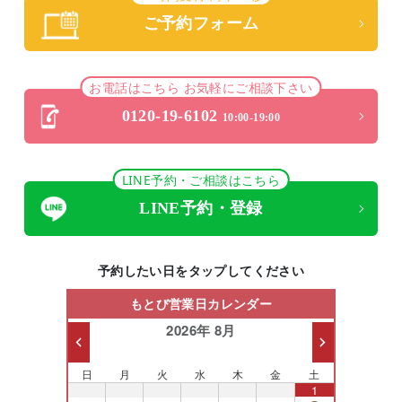
ご予約フォーム
お電話はこちら お気軽にご相談下さい
0120-19-6102
10:00-19:00
LINE予約・ご相談はこちら
LINE予約・登録
予約したい日をタップしてください
もとび営業日カレンダー
2026年 8月
日
月
火
水
木
金
土
26
27
28
29
30
31
1