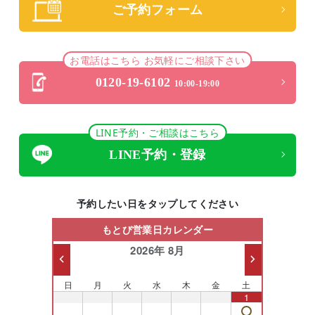
ご予約フォーム
お電話はこちら お気軽にご相談下さい
0120-19-6102
10:00-19:00
LINE予約・ご相談はこちら
LINE予約・登録
予約したい日をタップしてください
もとび営業日カレンダー
2026年 8月
日
月
火
水
木
金
土
26
27
28
29
30
31
1