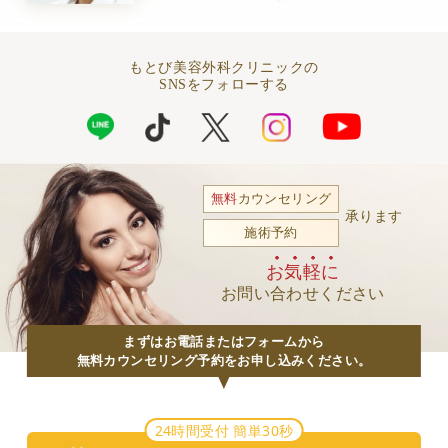
もとび美容外科クリニックの
SNSをフォローする
無料
カウンセリング
承ります
施術予約
お気軽に
お問い合わせください
まずはお電話またはフォームから
無料カウンセリング予約をお申し込みください。
24時間受付 簡単30秒