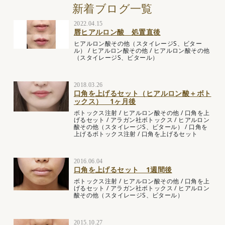
新着ブログ一覧
2022.04.15
唇ヒアルロン酸 処置直後
ヒアルロン酸その他（スタイレージS、ビター
ル）
/
ヒアルロン酸その他
/
ヒアルロン酸その他
（スタイレージS、ビタール）
2018.03.26
口角を上げるセット（ヒアルロン酸＋ボト
ックス） 1ヶ月後
ボトックス注射
/
ヒアルロン酸その他
/
口角を上
げるセット
/
アラガン社ボトックス
/
ヒアルロン
酸その他（スタイレージS、ビタール）
/
口角を
上げるボトックス注射
/
口角を上げるセット
2016.06.04
口角を上げるセット 1週間後
ボトックス注射
/
ヒアルロン酸その他
/
口角を上
げるセット
/
アラガン社ボトックス
/
ヒアルロン
酸その他（スタイレージS、ビタール）
2015.10.27