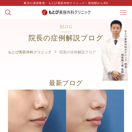
東京の美容整形・もとび美容外科クリニック｜新宿駅から4分
BLOG
院長の症例解説ブログ
もとび美容外科クリニック
院長の症例解説ブログ
最新ブログ