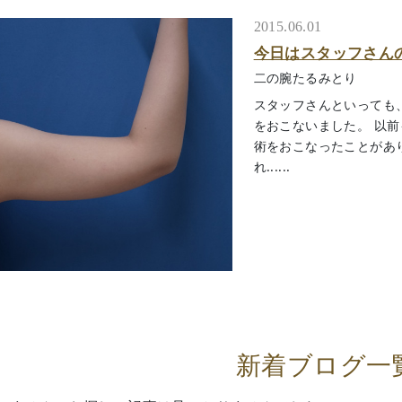
2015.06.01
今日はスタッフさん
二の腕たるみとり
スタッフさんといっても
をおこないました。 以
術をおこなったことがあ
れ......
新着ブログ一