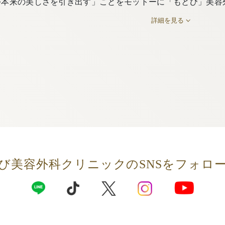
つ本来の美しさを引き出す」ことをモットーに「もとび」美容
詳細を見る
び美容外科クリニックの
SNSをフォロ