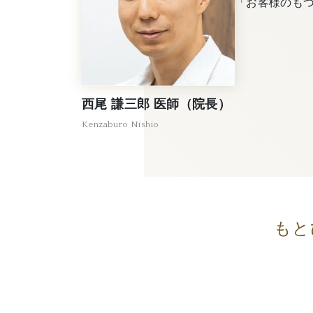
「お客様のも
西尾 謙三郎 医師（院長）
Kenzaburo Nishio
もと