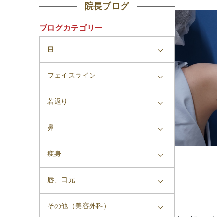
院長ブログ
ブログカテゴリー
目
フェイスライン
若返り
鼻
痩身
唇、口元
その他（美容外科）