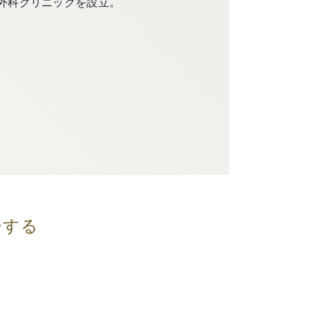
外科クリニックを設立。
ーする