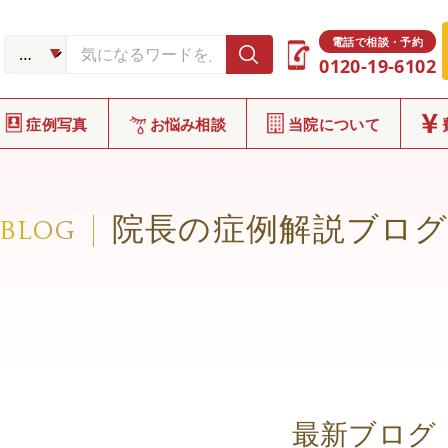
電話で相談・予約
0120-19-6102
症例写真
お悩み相談
当院について
院長の症例解説ブロ
BLOG
最新ブログ