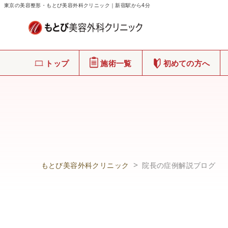
東京の美容整形・もとび美容外科クリニック｜新宿駅から4分
トップ
施術一覧
初めての方へ
もとび美容外科クリニック
院長の症例解説ブログ