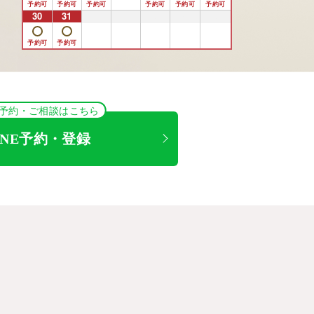
30
31
1
2
3
4
5
NE予約・ご相談はこちら
INE予約・登録