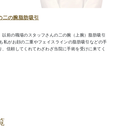
の二の腕脂肪吸引
、以前の職場のスタッフさんの二の腕（上腕）脂肪吸引
前も私がお顔の二重やフェイスラインの脂肪吸引などの手
り、信頼してくれてわざわざ当院に手術を受けに来てく
覧