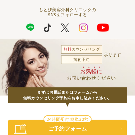
もとび美容外科クリニックの
SNSをフォローする
無料
カウンセリング
承ります
施術予約
お気軽に
お問い合わせください
まずはお電話またはフォームから
無料カウンセリング予約をお申し込みください。
24時間受付 簡単30秒
ご予約フォーム