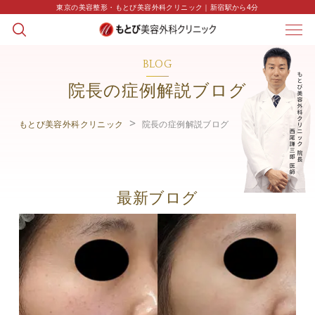
東京の美容整形・もとび美容外科クリニック｜新宿駅から4分
BLOG
院長の症例解説ブログ
もとび美容外科クリニック
院長の症例解説ブログ
最新ブログ