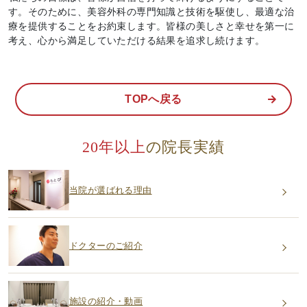
す。そのために、美容外科の専門知識と技術を駆使し、最適な治
療を提供することをお約束します。皆様の美しさと幸せを第一に
考え、心から満足していただける結果を追求し続けます。
TOPへ戻る
20年以上
の院長実績
当院が選ばれる理由
ドクターのご紹介
施設の紹介・動画