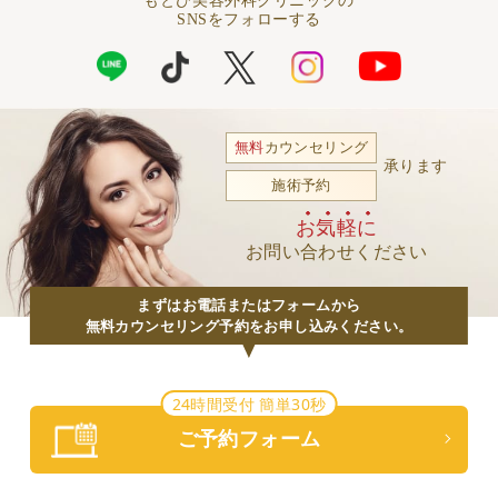
もとび美容外科クリニックの
SNSをフォローする
無料
カウンセリング
承ります
施術予約
お気軽に
お問い合わせください
まずはお電話またはフォームから
無料カウンセリング予約をお申し込みください。
24時間受付 簡単30秒
ご予約フォーム