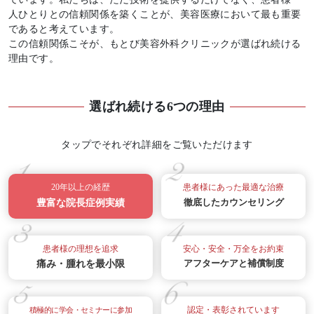
人ひとりとの信頼関係を築くことが、美容医療において最も重要
であると考えています。
この信頼関係こそが、もとび美容外科クリニックが選ばれ続ける
理由です。
選ばれ続ける6つの理由
タップでそれぞれ詳細をご覧いただけます
20年以上の経歴
患者様にあった最適な治療
徹底したカウンセリング
豊富な院長症例実績
患者様の理想を追求
安心・安全・万全をお約束
アフターケアと補償制度
痛み・腫れを最小限
認定・表彰されています
積極的に学会・セミナーに参加