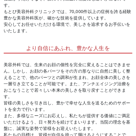
す。
もとび美容外科クリニックでは、70,000件以上の症例を誇る経験
豊かな美容外科医が、確かな技術を提供しています。
安心してお任せいただける環境で、美しさを追求するお手伝いを
いたします。
より自信にあふれ、豊かな人生を
美容外科では、生来のお顔の個性を完全に変えることはできませ
ん。しかし、お顔の各パーツをその方の形なりに自然に美しく整
えることで、他のパーツとの調和が生まれ、お顔全体の美しさを
一層引き立てることが可能です。また、アンチエイジング治療を
おこなうことで若々しい本来の美しさを取り戻すことができま
す。
皆様の美しさを引き出し、豊かで幸せな人生を送るためのサポー
トを全力で行います。
また、多様なニーズにお応えし、私たちが提供する価値にご満足
いただけるよう、日々努力を続けてまいります。当院の理念を基
盤に、誠実な姿勢で皆様をお迎えいたします。
私たちの目標は、皆様が自信を持って輝けるようにすることで