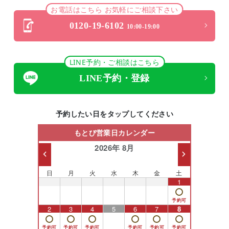
お電話はこちら お気軽にご相談下さい
0120-19-6102
10:00-19:00
LINE予約・ご相談はこちら
LINE予約・登録
予約したい日をタップしてください
もとび営業日カレンダー
2026年 8月
日
月
火
水
木
金
土
26
27
28
29
30
31
1
2
3
4
5
6
7
8