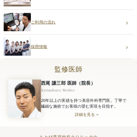
ご利用の流れ
採用情報
監修医師
西尾 謙三郎 医師（院長）
Kenzaburo Nishio
20年以上の実績を持つ美容外科専門医。丁寧で
繊細な施術でお客様の望む実現を目指す。
詳細を見る