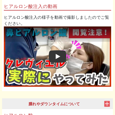
ヒアルロン酸注入の動画
ヒアルロン酸注入の様子を動画で撮影しましたのでご覧
ください。
Play
腫れやダウンタイムについて