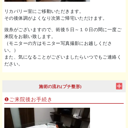
リカバリー室にご移動いただきます。
その後体調がよくなり次第ご帰宅いただけます。
抜糸がございますので、術後５日～１０日の間に一度ご
来院をお願い致します。
（モニターの方はモニター写真撮影にお越しくださ
い。）
また、気になることがございましたらいつでもご連絡く
ださい。
施術の流れ(プチ整形)
❶ご来院後お手続き