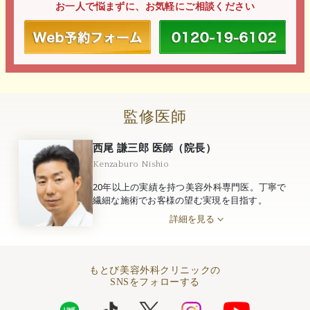
お一人で悩まずに、お気軽にご相談ください
監修医師
西尾 謙三郎 医師（院長）
Kenzaburo Nishio
20年以上の実績を持つ美容外科専門医。丁寧で
繊細な施術でお客様の望む実現を目指す。
詳細を見る
もとび美容外科クリニックの
SNSをフォローする