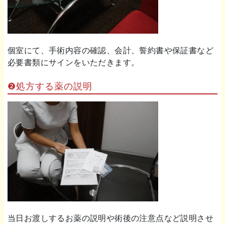
個室にて、手術内容の確認、会計、誓約書や保証書など
必要書類にサインをいただきます。
❷処方する薬の説明
当日お渡しするお薬の説明や術後の注意点など説明させ