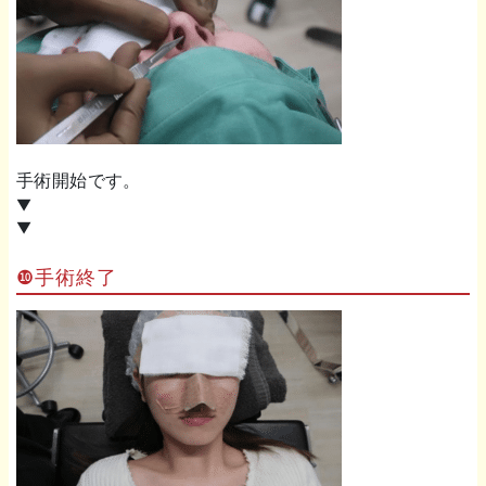
手術開始です。
▼
▼
❿手術終了