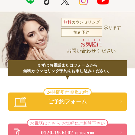
無料
カウンセリング
承ります
施術予約
お気軽に
お問い合わせください
まずはお電話またはフォームから
無料カウンセリング予約をお申し込みください。
24時間受付 簡単30秒
ご予約フォーム
お電話はこちら お気軽にご相談下さい
0120-19-6102
10:00-19:00