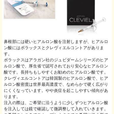
鼻根部には硬いヒアルロン酸を注射しますが、ヒアルロ
ン酸にはボラックスとクレヴィエルコントアがありま
す。
ボラックスはアラガン社のジュビダームシリーズのヒア
ルロン酸で、厚生省で認可されており安心なヒアルロン
酸です。長持ちもしやすくお勧めのヒアルロン酸です。
クレヴィエルコントアは韓国製のヒアルロン酸で、ヒア
ルロン酸密度は世界最高濃度で、なめらかで硬く広がり
にくくなっています。やや炎症を起こしやすい傾向があ
ります。
注入の際は、ご希望に沿うように少しずつヒアルロン酸
を注入しては鏡で確認して微調整して入れていきます。