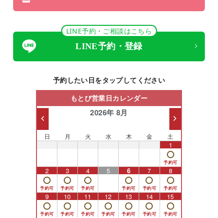
LINE予約・ご相談はこちら
LINE予約・登録
予約したい日をタップしてください
もとび営業日カレンダー
2026年 8月
日
月
火
水
木
金
土
26
27
28
29
30
31
1
2
3
4
5
6
7
8
9
10
11
12
13
14
15