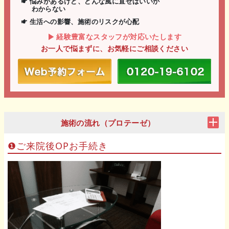
悩みがあるけど、どんな風に直せばいいか
わからない
生活への影響、施術のリスクが心配
経験豊富なスタッフが対応いたします
お一人で悩まずに、お気軽にご相談ください
施術の流れ（プロテーゼ）
❶ご来院後OPお手続き