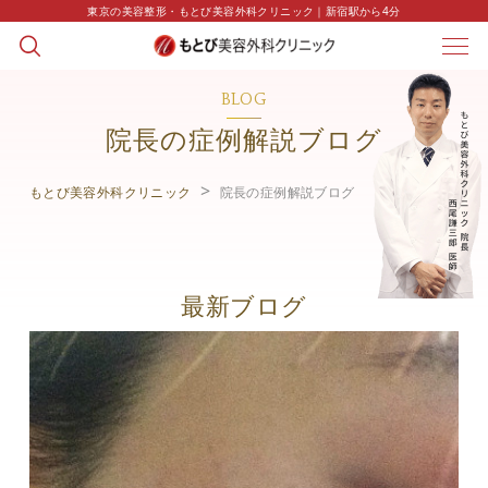
東京の美容整形・もとび美容外科クリニック｜新宿駅から4分
BLOG
院長の症例解説ブログ
もとび美容外科クリニック
院長の症例解説ブログ
最新ブログ