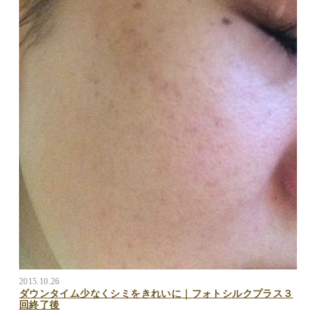
2015.10.26
ダウンタイム少なくシミをきれいに｜フォトシルクプラス３
回終了後