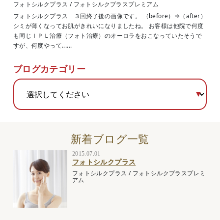
フォトシルクプラス
/
フォトシルクプラスプレミアム
フォトシルクプラス ３回終了後の画像です。 （before）⇒（after）
シミが薄くなってお肌がきれいになりましたね。 お客様は他院で何度
も同じＩＰＬ治療（フォト治療）のオーロラをおこなっていたそうで
すが、何度やって......
ブログカテゴリー
新着ブログ一覧
2015.07.01
フォトシルクプラス
フォトシルクプラス
/
フォトシルクプラスプレミ
アム