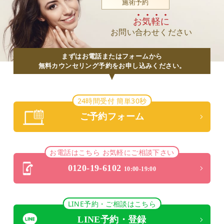
施術予約
お気軽に
お問い合わせください
まずはお電話またはフォームから
無料カウンセリング予約をお申し込みください。
24時間受付 簡単30秒
ご予約フォーム
お電話はこちら お気軽にご相談下さい
0120-19-6102
10:00-19:00
LINE予約・ご相談はこちら
LINE予約・登録