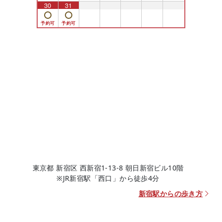
30
31
1
2
3
4
5
東京都 新宿区 西新宿1-13-8 朝日新宿ビル10階
※JR新宿駅「西口」から徒歩4分
新宿駅からの歩き方