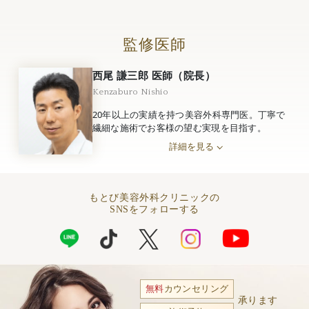
監修医師
西尾 謙三郎 医師（院長）
Kenzaburo Nishio
20年以上の実績を持つ美容外科専門医。丁寧で
繊細な施術でお客様の望む実現を目指す。
詳細を見る
もとび美容外科クリニックの
SNSをフォローする
無料
カウンセリング
承ります