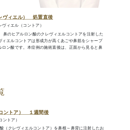
レヴィエル） 処置直後
レヴィエル（コントア）
） 鼻のヒアルロン酸のクレヴィエルコントアを注射した
ヴィエルコントアは形成力が高くあごや鼻筋をシャープ
ルロン酸です。本症例の施術直後は、正面から見ると鼻
覧
コントア） １週間後
コントア）
ン酸（クレヴィエルコントア）を鼻根～鼻背に注射したお