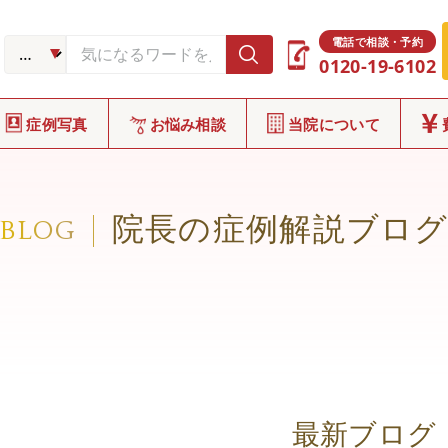
電話で相談・予約
0120-19-6102
症例写真
お悩み相談
当院について
院長の症例解説ブロ
BLOG
最新ブログ