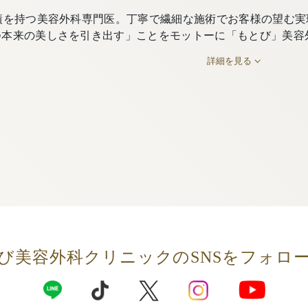
績を持つ美容外科専門医。丁寧で繊細な施術でお客様の望む実
つ本来の美しさを引き出す」ことをモットーに「もとび」美容
詳細を見る
び美容外科クリニックの
SNSをフォロ