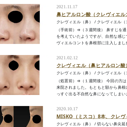
2021.11.17
鼻ヒアルロン酸（クレヴィエル
クレヴィエル（鼻）
/
クレヴィエル（
（手術前）⇒（３週間後） 鼻すじを
を考えていたようですが、自然な感じ
ヴィエルコントを鼻根部に注入しました。３
2021.02.12
クレヴィエル（鼻ヒアルロン酸
クレヴィエル（鼻）
/
クレヴィエル（
（処置前）⇒（１週間後） 今回の方
来院されました。もともと額から鼻根
っすぐ出る不自然な鼻になってしまいますの
2020.10.17
MISKO（ミスコ）8本、クレ
クレヴィエル（鼻）
/
切らない鼻尖延