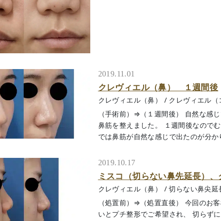
2019.11.01
クレヴィエル（鼻） １週間後
クレヴィエル（鼻）
/
クレヴィエル（
（手術前）⇒（１週間後） 自然な感
鼻筋を整えました。 １週間後なので
では鼻筋が自然な感じで出たのが分かります
2019.10.17
ミスコ（切らない鼻先延長）、
クレヴィエル（鼻）
/
切らない鼻尖延
（処置前）⇒（処置直後） 今回のお
いとプチ整形でご希望され、 切らずに