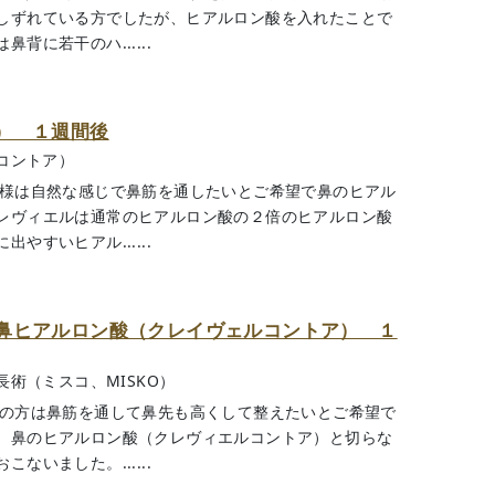
しずれている方でしたが、ヒアルロン酸を入れたことで
に若干のハ......
） １週間後
コントア）
客様は自然な感じで鼻筋を通したいとご希望で鼻のヒアル
レヴィエルは通常のヒアルロン酸の２倍のヒアルロン酸
すいヒアル......
鼻ヒアルロン酸（クレイヴェルコントア） １
長術（ミスコ、MISKO）
例の方は鼻筋を通して鼻先も高くして整えたいとご希望で
、鼻のヒアルロン酸（クレヴィエルコントア）と切らな
いました。......