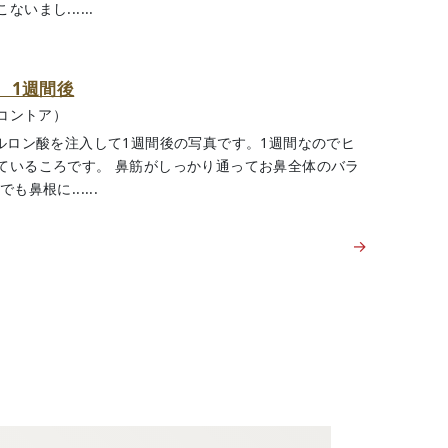
まし......
 1週間後
コントア）
ルロン酸を注入して1週間後の写真です。1週間なのでヒ
ているころです。 鼻筋がしっかり通ってお鼻全体のバラ
鼻根に......
→