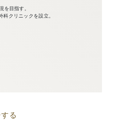
現を目指す。
外科クリニックを設立。
ーする