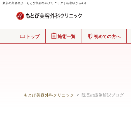
東京の美容整形・もとび美容外科クリニック｜新宿駅から4分
トップ
施術一覧
初めての方へ
もとび美容外科クリニック
院長の症例解説ブログ