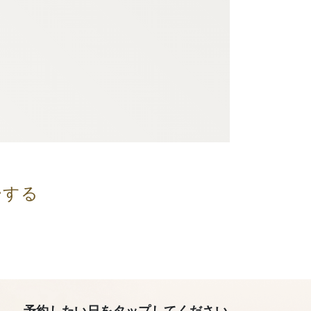
ーする
予約したい日をタップしてください