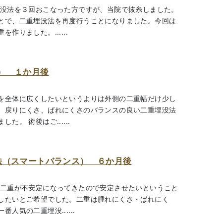
埋没法を３回おこなった方ですが、当院で抜糸しました。
とで、二重埋没法を再度行うことになりました。今回は
りました。......
） １か月後
を全体に広くしたいというよりは外側の二重幅だけ少し
、戻りにくさ、ばれにくさのバランスの良い二重埋没法
。 術後はご......
法（スマートバランス） ６か月後
）
、二重が不安定になってきたので安定させたいということ
したいとご希望でした。二重は腫れにくさ・ばれにく
人気の二重埋没......