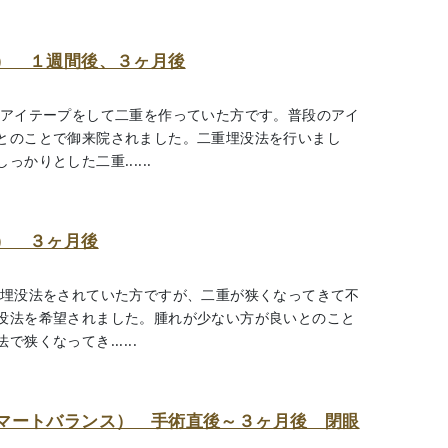
） １週間後、３ヶ月後
段アイテープをして二重を作っていた方です。普段のアイ
とのことで御来院されました。二重埋没法を行いまし
かりとした二重......
） ３ヶ月後
重埋没法をされていた方ですが、二重が狭くなってきて不
没法を希望されました。腫れが少ない方が良いとのこと
くなってき......
マートバランス） 手術直後～３ヶ月後 閉眼