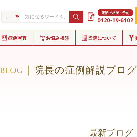
電話で相談・予約
0120-19-6102
症例写真
お悩み相談
当院について
院長の症例解説ブロ
BLOG
最新ブログ