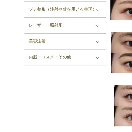
プチ整形（注射や針を用いる整形）
レーザー・照射系
美容注射
内服・コスメ・その他