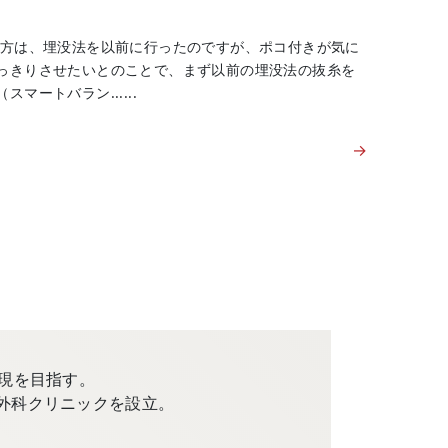
の方は、埋没法を以前に行ったのですが、ポコ付きが気に
っきりさせたいとのことで、まず以前の埋没法の抜糸を
ートバラン......
→
現を目指す。
外科クリニックを設立。