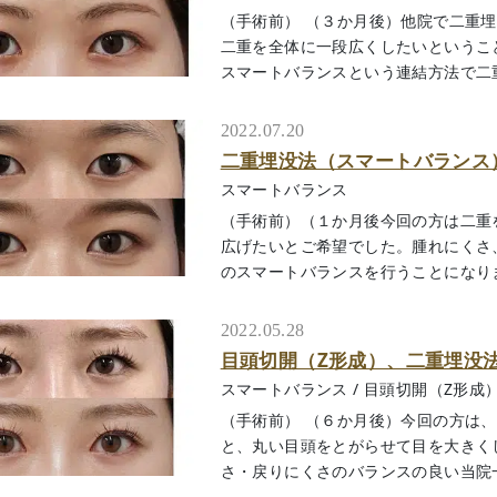
（手術前） （３か月後）他院で二重
二重を全体に一段広くしたいというこ
スマートバランスという連結方法で二重を作
2022.07.20
二重埋没法（スマートバランス
スマートバランス
（手術前）（１か月後今回の方は二重
広げたいとご希望でした。腫れにくさ
のスマートバランスを行うことになりました
2022.05.28
目頭切開（Z形成）、二重埋没
スマートバランス
/
目頭切開（Z形成
（手術前） （６か月後）今回の方は
と、丸い目頭をとがらせて目を大きく
さ・戻りにくさのバランスの良い当院一番