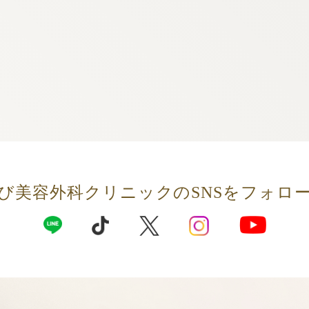
び美容外科クリニックの
SNSをフォロ