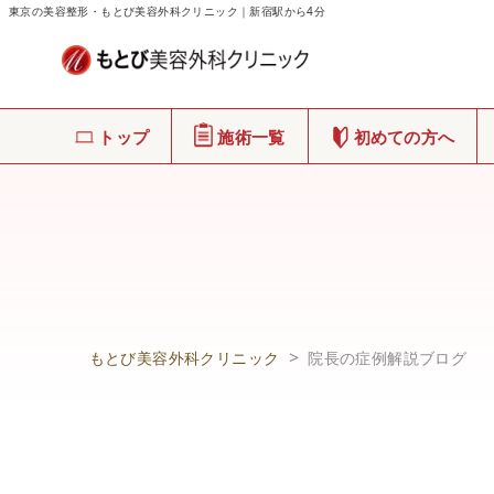
東京の美容整形・もとび美容外科クリニック｜新宿駅から4分
トップ
施術一覧
初めての方へ
もとび美容外科クリニック
院長の症例解説ブログ