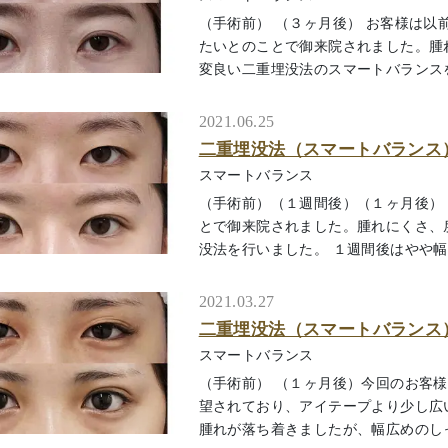
（手術前） （３ヶ月後） お客様は
たいとのことで御来院されました。腫
変良い二重埋没法のスマートバランスをおこ
2021.06.25
二重埋没法（スマートバランス
スマートバランス
（手術前）（１週間後）（１ヶ月後）
とで御来院されました。腫れにくさ、
没法を行いました。 １週間後はやや幅広め
2021.03.27
二重埋没法（スマートバランス
スマートバランス
（手術前） （１ヶ月後）今回のお客
望されており、アイテープより少し広
腫れが落ち着きましたが、幅広めのしっかり