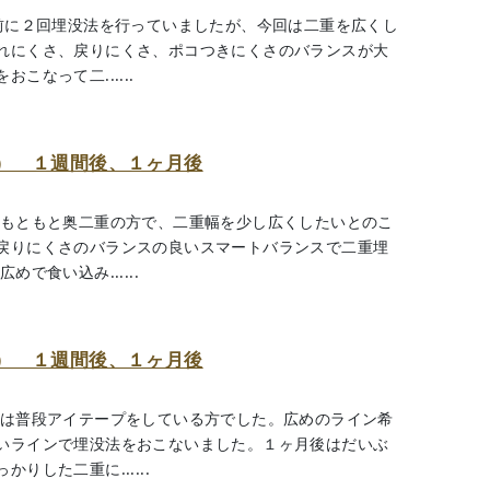
以前に２回埋没法を行っていましたが、今回は二重を広くし
れにくさ、戻りにくさ、ポコつきにくさのバランスが大
なって二......
） １週間後、１ヶ月後
 もともと奥二重の方で、二重幅を少し広くしたいとのこ
戻りにくさのバランスの良いスマートバランスで二重埋
で食い込み......
） １週間後、１ヶ月後
様は普段アイテープをしている方でした。広めのライン希
いラインで埋没法をおこないました。１ヶ月後はだいぶ
した二重に......