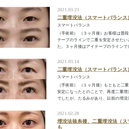
2021.03.23
二重埋没法（スマートバランス
スマートバランス
（手術前） （３ヶ月後）お客様は普
テープのラインで二重を安定させたい
た。３ヶ月後はアイテープのラインでしっ
2021.03.14
二重埋没法（スマートバランス
スマートバランス
（手術前） （１ヶ月後）もともと二
安定になったとのことで、再度二重埋
でしたが、たるみがあり、以前の埋没法で狭
2021.02.28
埋没法抜糸後、二重埋没法（ス
も