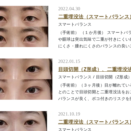
2022.04.30
二重埋没法（スマートバランス
スマートバランス
（手術前） （１か月後） スマート
や眼球は突出気味で二重が付きにくい
にくさ・腫れにくさのバランスの良いスマー
2022.01.15
目頭切開（Z形成）、二重埋没
スマートバランス
/
目頭切開（Z形成
（手術前）（３ヶ月後）目が離れてい
とのことで目頭切開と二重埋没法をお
バランスが良く、ポコ付きのリスクを抑え
2021.10.19
二重埋没法（スマートバランス
スマートバランス