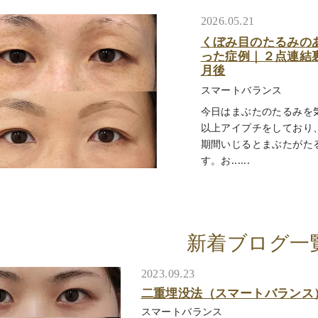
2026.05.21
くぼみ目のたるみの
った症例｜２点連結
月後
スマートバランス
今日はまぶたのたるみを
以上アイプチをしており
期間いじるとまぶたがた
す。お......
新着ブログ一
2023.09.23
二重埋没法（スマートバランス
スマートバランス