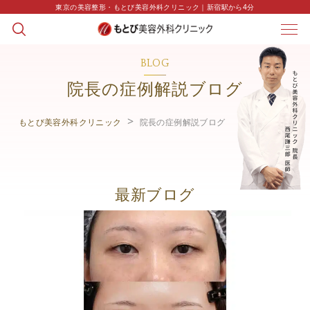
東京の美容整形・もとび美容外科クリニック｜新宿駅から4分
BLOG
院長の症例解説ブログ
もとび美容外科クリニック
院長の症例解説ブログ
最新ブログ