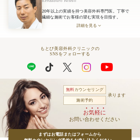
Kenzaburo Nishio
20年以上の実績を持つ美容外科専門医。丁寧で
繊細な施術でお客様の望む実現を目指す。
詳細を見る
もとび美容外科クリニックの
SNSをフォローする
無料
カウンセリング
承ります
施術予約
お気軽に
お問い合わせください
まずはお電話またはフォームから
無料カウンセリング予約をお申し込みください。