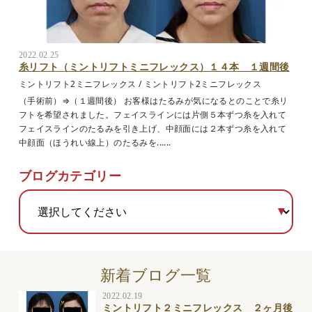
2022.02.25
糸リフト（ミントリフトミニフレックス）１４本 １週間後
ミントリフト2ミニフレックス
/
ミントリフト2ミニフレックス
（手術前）⇒（１週間後） お客様はたるみが気になるとのことで糸リ
フトを希望されました。フェイスラインには片側５本ずつ糸を入れて
フェイスラインのたるみを引き上げ、中顔面には２本ずつ糸を入れて
中顔面（ほうれい線上）のたるみを......
ブログカテゴリー
新着ブログ一覧
2022.02.19
ミントリフト２ミニフレックス ２ヶ月後