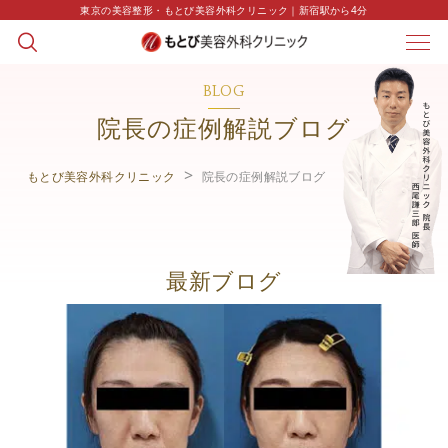
東京の美容整形・もとび美容外科クリニック｜新宿駅から4分
BLOG
院長の症例解説ブログ
もとび美容外科クリニック
院長の症例解説ブログ
最新ブログ