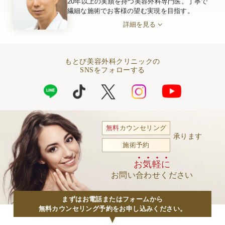
20年以上の実績を持つ美容外科専門医。丁寧で
繊細な施術でお客様の望む実現を目指す。
詳細を見る
もとび美容外科クリニックの
SNSをフォローする
無料
カウンセリング
承ります
施術予約
お気軽に
お問い合わせください
まずはお電話またはフォームから
無料カウンセリング予約をお申し込みください。