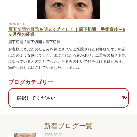
2026.07.31
眉下切開で目元を明るく若々しく｜眉下切開 手術直後～6
ヶ月後の経過
眉下切開
/
眉下切開
/
眉下切開
お客様はまぶたのたるみを気にされてご来院されたお客様です。術前
はこのような感じでした。まぶたにたるみがあり、二重幅の狭さも気
になっているとのことでした。たるみのせいで額を上げる癖があり、
額のしわも気にされていました。上ま......
ブログカテゴリー
新着ブログ一覧
2026.06.30