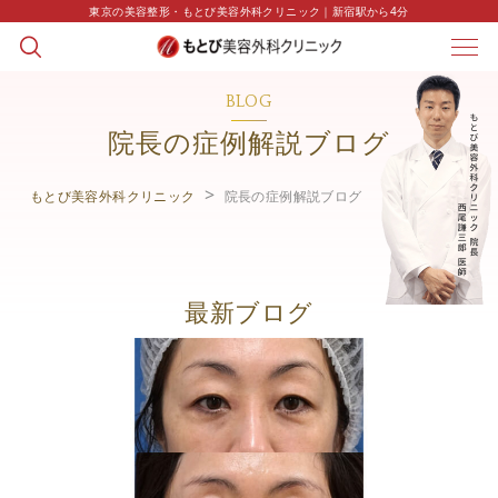
東京の美容整形・もとび美容外科クリニック｜新宿駅から4分
BLOG
院長の症例解説ブログ
もとび美容外科クリニック
院長の症例解説ブログ
最新ブログ