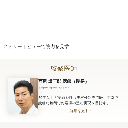
ストリートビューで院内を見学
監修医師
西尾 謙三郎 医師（院長）
Kenzaburo Nishio
20年以上の実績を持つ美容外科専門医。丁寧で
繊細な施術でお客様の望む実現を目指す。
詳細を見る