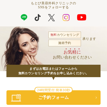
もとび美容外科クリニックの
SNSをフォローする
無料
カウンセリング
承ります
施術予約
お気軽に
お問い合わせください
まずはお電話またはフォームから
無料カウンセリング予約をお申し込みください。
24時間受付 簡単30秒
ご予約フォーム