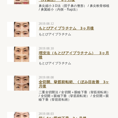
鼻尖縮小３D法（団子鼻の整形）
/
鼻尖軟骨移植
/
鼻翼縮小（内側・flap法）
2019.08.12
もとびアイプラチナム 3ヶ月後
もとびアイプラチナム
2019.08.10
埋没法（もとびアイプラチナム） 3ヶ月
後
もとびアイプラチナム
2019.08.08
全切開、挙筋前転術、くぼみ目改善 3ヶ
月後
二重全切開法
/
全切開＋眼瞼下垂（挙筋前転術）
/
全切開＋眼瞼下垂（挙筋前転術）
/
全切開＋眼
瞼下垂（挙筋前転術）
2019.08.03