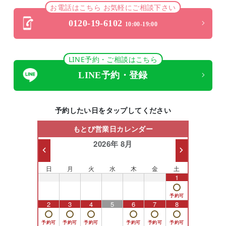
お電話はこちら お気軽にご相談下さい
0120-19-6102
10:00-19:00
LINE予約・ご相談はこちら
LINE予約・登録
予約したい日をタップしてください
もとび営業日カレンダー
2026年 8月
日
月
火
水
木
金
土
26
27
28
29
30
31
1
2
3
4
5
6
7
8