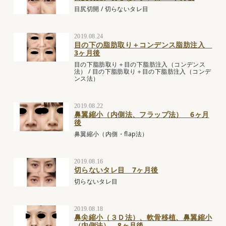
目尻切開
/
切らないタレ目
2019.08.24
目の下の脂肪取り＋コンデンス脂肪注入
3ヶ月後
目の下脂肪取り＋目の下脂肪注入（コンデンス
法）
/
目の下脂肪取り＋目の下脂肪注入（コンデ
ンス法）
2019.08.22
鼻翼縮小（内側法、フラップ法） 6ヶ月
後
鼻翼縮小（内側・flap法）
2019.08.16
切らないタレ目 7ヶ月後
切らないタレ目
2019.08.18
鼻尖縮小（３Ｄ法）、軟骨移植、鼻翼縮小
（内側法） 8ヶ月後