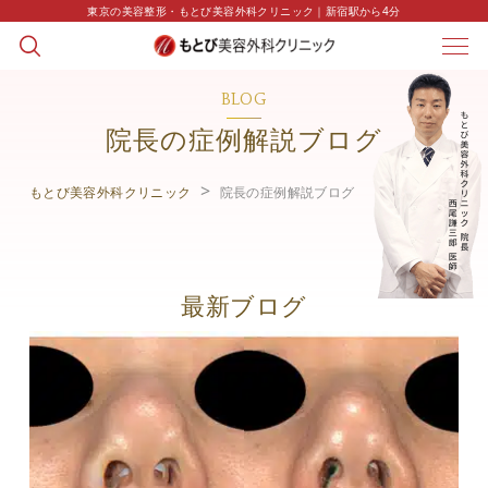
東京の美容整形・もとび美容外科クリニック｜新宿駅から4分
BLOG
院長の症例解説ブログ
もとび美容外科クリニック
院長の症例解説ブログ
最新ブログ