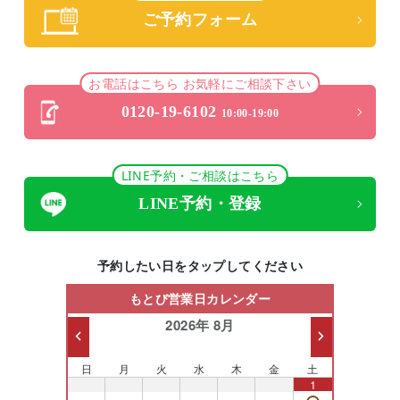
ご予約フォーム
お電話はこちら お気軽にご相談下さい
0120-19-6102
10:00-19:00
LINE予約・ご相談はこちら
LINE予約・登録
予約したい日をタップしてください
もとび営業日カレンダー
2026年 8月
日
月
火
水
木
金
土
26
27
28
29
30
31
1