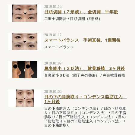
2019.01.16
目頭切開（Ｚ形成）、全切開 半年後
二重全切開法
/
目頭切開（Z形成）
2019.01.12
スマートバランス 手術直後、1週間後
スマートバランス
2019.01.09
鼻尖縮小（３Ｄ法）、軟骨移植 3ヶ月後
鼻尖縮小３D法（団子鼻の整形）
/
鼻尖軟骨移植
2019.01.06
目の下の脂肪取り＋コンデンス脂肪注入
1ヶ月後
目の下脂肪注入（コンデンス法）
/
目の下脂肪取
り＋目の下脂肪注入（コンデンス法）
/
目の下脂
肪取り
/
目の下脂肪注入（コンデンス法）
/
目の
下脂肪取り＋目の下脂肪注入（コンデンス法）
/
目の下脂肪取り