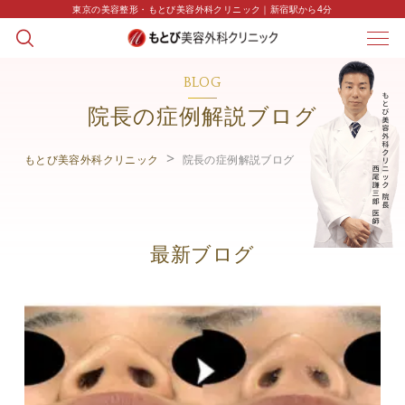
東京の美容整形・もとび美容外科クリニック｜新宿駅から4分
BLOG
院長の症例解説ブログ
もとび美容外科クリニック
院長の症例解説ブログ
最新ブログ