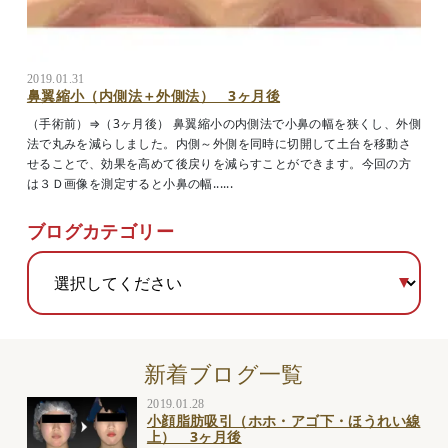
2019.01.31
鼻翼縮小（内側法＋外側法） 3ヶ月後
（手術前）⇒（3ヶ月後） 鼻翼縮小の内側法で小鼻の幅を狭くし、外側
法で丸みを減らしました。内側～外側を同時に切開して土台を移動さ
せることで、効果を高めて後戻りを減らすことができます。今回の方
は３Ｄ画像を測定すると小鼻の幅......
ブログカテゴリー
新着ブログ一覧
2019.01.28
小顔脂肪吸引（ホホ・アゴ下・ほうれい線
上） 3ヶ月後