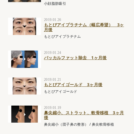
小顔脂肪吸引
2019.01.26
もとびアイプラチナム（幅広希望） 3ヶ
月後
もとびアイプラチナム
2019.01.24
バッカルファット除去 1ヶ月後
2019.01.21
もとびアイゴールド 3ヶ月後
もとびアイゴールド
2019.01.19
鼻尖縮小、ストラット、軟骨移植 3ヶ月
後
鼻尖縮小（団子鼻の整形）
/
鼻尖軟骨移植