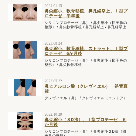
2024.01.15
鼻尖縮小、軟骨移植、鼻孔縁挙上、Ｉ型プ
ロテーゼ 半年後
シリコンプロテーゼ（鼻）
/
鼻尖縮小（団子鼻の
整形）
/
鼻尖軟骨移植
/
鼻孔縁挙上
/
鼻孔縁挙上
2023.08.24
鼻尖縮小、軟骨移植、ストラット、Ｉ型プ
ロテーゼ 6か月後
シリコンプロテーゼ（鼻）
/
鼻尖縮小（団子鼻の
整形）
/
鼻尖軟骨移植
2023.05.22
鼻ヒアルロン酸（クレヴィエル） 処置直
後
クレヴィエル（鼻）
/
クレヴィエル（コントア）
2022.10.29
鼻尖縮小（３D法）、Ｉ型プロテーゼ ６
か月後
シリコンプロテーゼ（鼻）
/
鼻尖縮小３D法（団
子鼻の整形）