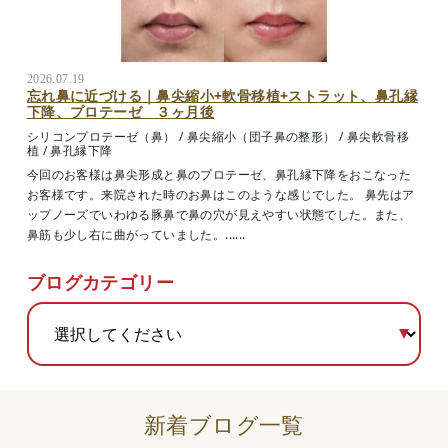
2026.07.19
忘れ鼻に近づける｜鼻尖縮小+軟骨移植+ストラット、鼻孔縁
下降、プロテーゼ ３ヶ月後
シリコンプロテーゼ（鼻）
/
鼻尖縮小（団子鼻の整形）
/
鼻尖軟骨移
植
/
鼻孔縁下降
今回のお客様は鼻尖形成と鼻のプロテーゼ、鼻孔縁下降をおこなった
お客様です。来院された時のお鼻はこのような感じでした。 鼻先はア
ップノーズでいわゆる豚鼻で鼻の穴が見えやすい状態でした。また、
鼻筋も少し右に曲がっていました。......
ブログカテゴリー
新着ブログ一覧