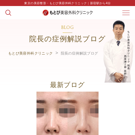
東京の美容整形・もとび美容外科クリニック｜新宿駅から4分
BLOG
院長の症例解説ブログ
もとび美容外科クリニック
院長の症例解説ブログ
最新ブログ