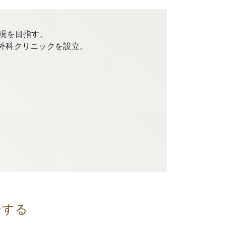
現を目指す。
外科クリニックを設立。
ーする