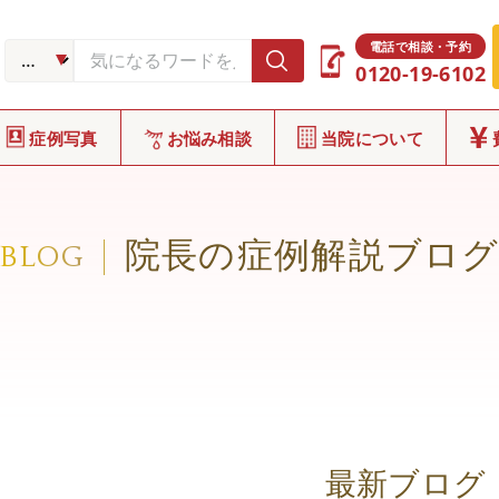
電話で相談・予約
0120-19-6102
症例写真
お悩み相談
当院について
院長の症例解説ブロ
BLOG
最新ブログ