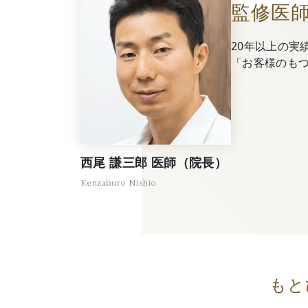
監修医
20年以上の実
「お客様のも
西尾 謙三郎 医師（院長）
Kenzaburo Nishio
もと