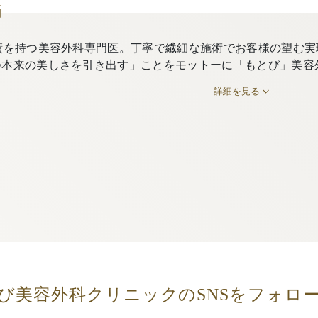
師
績を持つ美容外科専門医。丁寧で繊細な施術でお客様の望む実
つ本来の美しさを引き出す」ことをモットーに「もとび」美容
詳細を見る
び美容外科クリニックの
SNSをフォロ