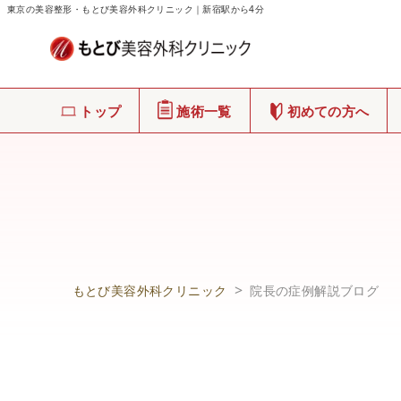
東京の美容整形・もとび美容外科クリニック｜新宿駅から4分
トップ
施術一覧
初めての方へ
もとび美容外科クリニック
院長の症例解説ブログ