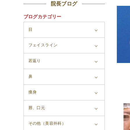
院長ブログ
ブログカテゴリー
目
フェイスライン
若返り
鼻
痩身
唇、口元
その他（美容外科）