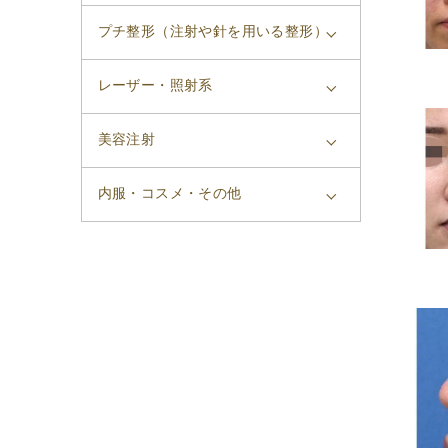
プチ整形（注射や針を用いる整形）
レーザー・照射系
美容注射
内服・コスメ・その他