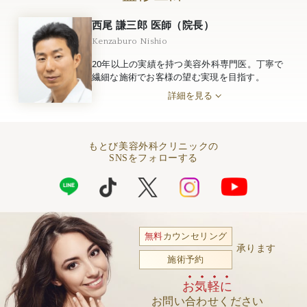
西尾 謙三郎 医師（院長）
Kenzaburo Nishio
20年以上の実績を持つ美容外科専門医。丁寧で
繊細な施術でお客様の望む実現を目指す。
詳細を見る
もとび美容外科クリニックの
SNSをフォローする
無料
カウンセリング
承ります
施術予約
お気軽に
お問い合わせください