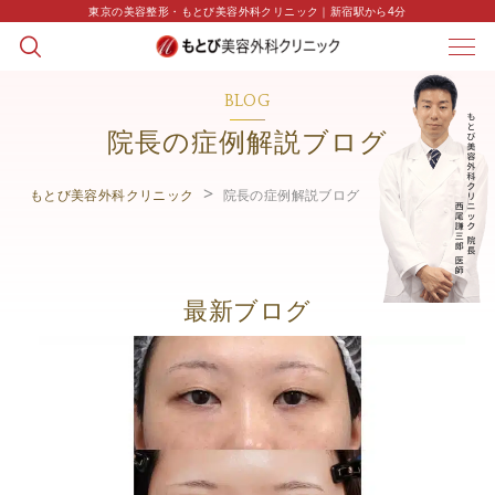
東京の美容整形・もとび美容外科クリニック｜新宿駅から4分
BLOG
院長の症例解説ブログ
もとび美容外科クリニック
院長の症例解説ブログ
最新ブログ