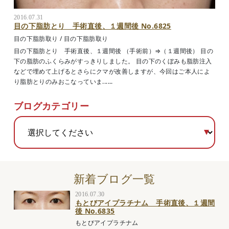
2016.07.31
目の下脂肪とり 手術直後、１週間後 No.6825
目の下脂肪取り
/
目の下脂肪取り
目の下脂肪とり 手術直後、１週間後 （手術前）⇒（１週間後） 目の
下の脂肪のふくらみがすっきりしました。 目の下のくぼみも脂肪注入
などで埋めて上げるとさらにクマが改善しますが、今回はご本人によ
り脂肪とりのみおこなっていま......
ブログカテゴリー
新着ブログ一覧
2016.07.30
もとびアイプラチナム 手術直後、１週間
後 No.6835
もとびアイプラチナム