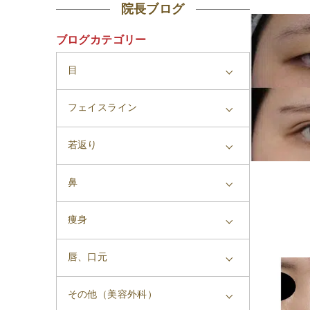
院長ブログ
ブログカテゴリー
目
フェイスライン
若返り
鼻
痩身
唇、口元
その他（美容外科）