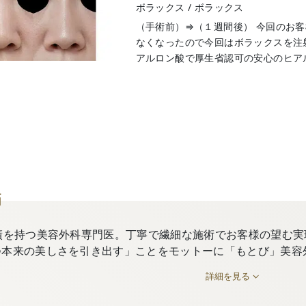
ボラックス
/
ボラックス
（手術前）⇒（１週間後） 今回のお
なくなったので今回はボラックスを注
アルロン酸で厚生省認可の安心のヒアルロン
師
績を持つ美容外科専門医。丁寧で繊細な施術でお客様の望む実
つ本来の美しさを引き出す」ことをモットーに「もとび」美容
詳細を見る