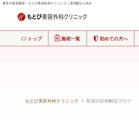
東京の美容整形・もとび美容外科クリニック｜新宿駅から4分
トップ
施術一覧
初めての方へ
もとび美容外科クリニック
院長の症例解説ブログ