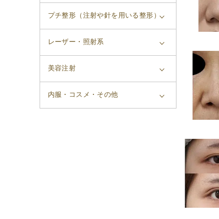
プチ整形（注射や針を用いる整形）
レーザー・照射系
美容注射
内服・コスメ・その他