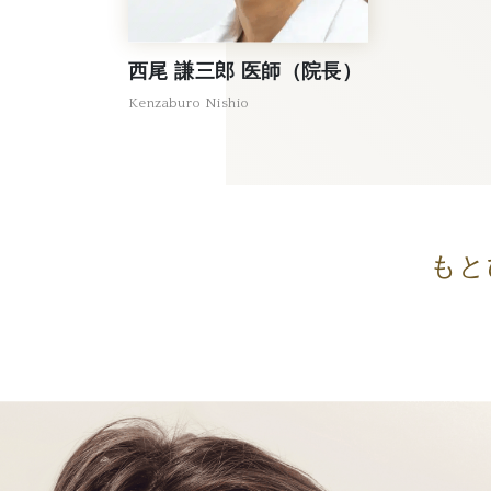
西尾 謙三郎 医師（院長）
Kenzaburo Nishio
もと