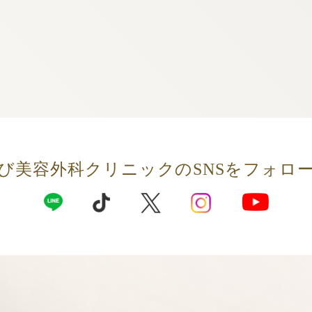
び美容外科クリニックの
SNSをフォロ