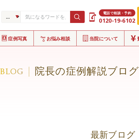
電話で相談・予約
0120-19-6102
症例写真
お悩み相談
当院について
院長の症例解説ブロ
BLOG
最新ブログ