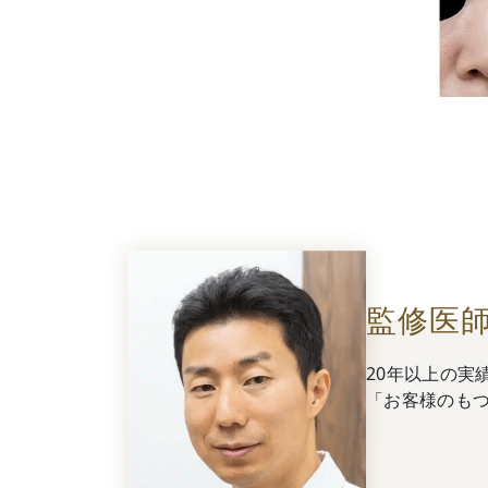
監修医
20年以上の実
「お客様のも