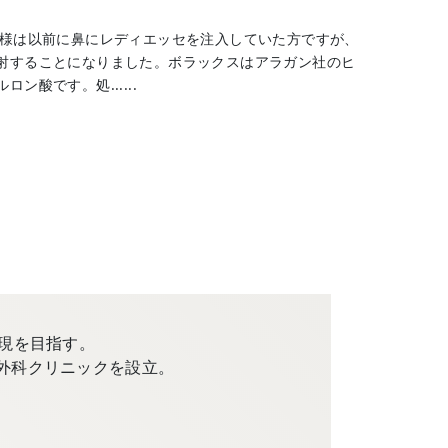
客様は以前に鼻にレディエッセを注入していた方ですが、
射することになりました。ボラックスはアラガン社のヒ
酸です。処......
現を目指す。
外科クリニックを設立。