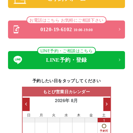
お電話はこちら お気軽にご相談下さい
0120-19-6102
10:00-19:00
LINE予約・ご相談はこちら
LINE予約・登録
予約したい日をタップしてください
もとび営業日カレンダー
2026年 8月
日
月
火
水
木
金
土
26
27
28
29
30
31
1