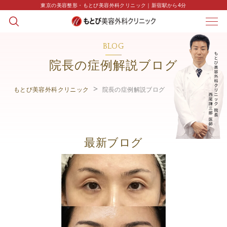
東京の美容整形・もとび美容外科クリニック｜新宿駅から4分
BLOG
院長の症例解説ブログ
もとび美容外科クリニック
院長の症例解説ブログ
最新ブログ