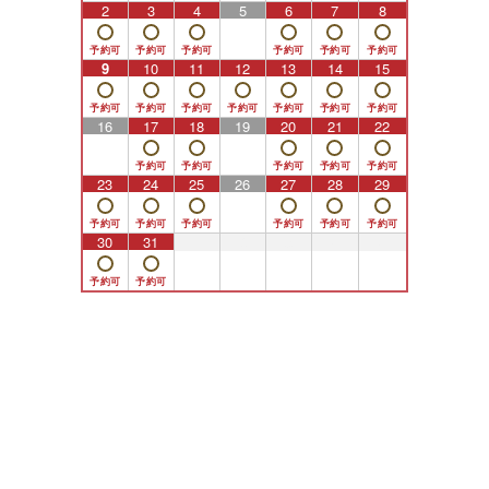
2
3
4
5
6
7
8
9
10
11
12
13
14
15
16
17
18
19
20
21
22
23
24
25
26
27
28
29
30
31
1
2
3
4
5