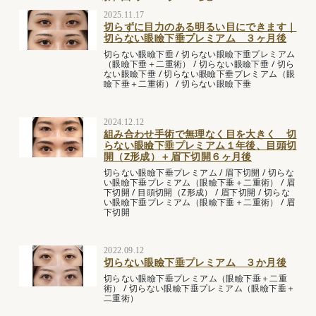
2025.11.17
切らずに目力のある明るい目にできます｜
切らない眼瞼下垂プレミアム ３ヶ月後
切らない眼瞼下垂
/
切らない眼瞼下垂プレミアム
（眼瞼下垂＋二重術）
/
切らない眼瞼下垂
/
切ら
ない眼瞼下垂
/
切らない眼瞼下垂プレミアム（眼
瞼下垂＋二重術）
/
切らない眼瞼下垂
2024.12.12
組み合わせ手術で無理なく目を大きく 切
らない眼瞼下垂プレミアム１年後、目頭切
開（Z形成）＋眉下切開６ヶ月後
切らない眼瞼下垂プレミアム
/
眉下切開
/
切らな
い眼瞼下垂プレミアム（眼瞼下垂＋二重術）
/
眉
下切開
/
目頭切開（Z形成）
/
眉下切開
/
切らな
い眼瞼下垂プレミアム（眼瞼下垂＋二重術）
/
眉
下切開
2022.09.12
切らない眼瞼下垂プレミアム ３か月後
切らない眼瞼下垂プレミアム（眼瞼下垂＋二重
術）
/
切らない眼瞼下垂プレミアム（眼瞼下垂＋
二重術）