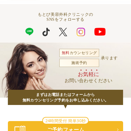
もとび美容外科クリニックの
SNSをフォローする
無料
カウンセリング
承ります
施術予約
お気軽に
お問い合わせください
まずはお電話またはフォームから
無料カウンセリング予約をお申し込みください。
24時間受付 簡単30秒
ご予約フォーム