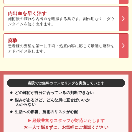
内出血を早く治す
施術後の腫れや内出血を軽減する薬です。副作用なく、ダウ
ンタイムを短く出来ます。
麻酔
患者様の要望を第一に手術・処置内容に応じて最適な麻酔を
アドバイス致します。
当院では無料カウンセリングを実施しています
どの施術が自分に合っているの判断できない
悩みがあるけど、どんな風に直せばいいか
わからない
生活への影響、施術のリスクが心配
経験豊富なスタッフが対応いたします
お一人で悩まずに、お気軽にご相談ください