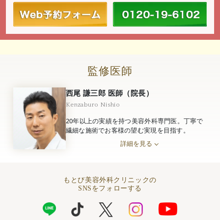
監修医師
西尾 謙三郎 医師（院長）
Kenzaburo Nishio
20年以上の実績を持つ美容外科専門医。丁寧で
繊細な施術でお客様の望む実現を目指す。
詳細を見る
もとび美容外科クリニックの
SNSをフォローする