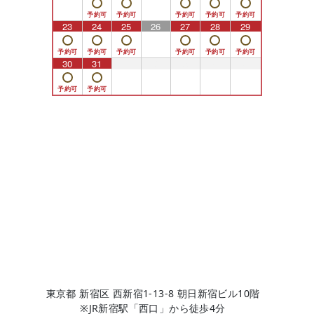
23
24
25
26
27
28
29
30
31
1
2
3
4
5
東京都 新宿区 西新宿1-13-8 朝日新宿ビル10階
※JR新宿駅「西口」から徒歩4分