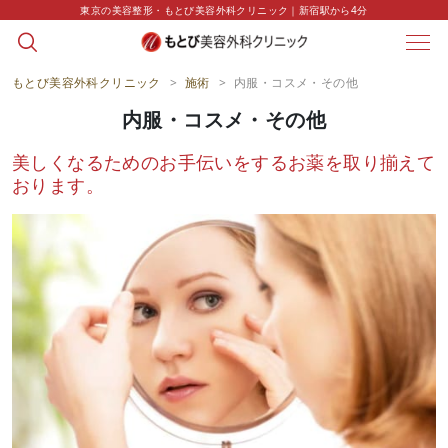
string(0) ""
東京の美容整形・もとび美容外科クリニック｜新宿駅から4分
もとび美容外科クリニック
>
施術
>
内服・コスメ・その他
内服・コスメ・その他
美しくなるためのお手伝いをするお薬を取り揃えて
おります。