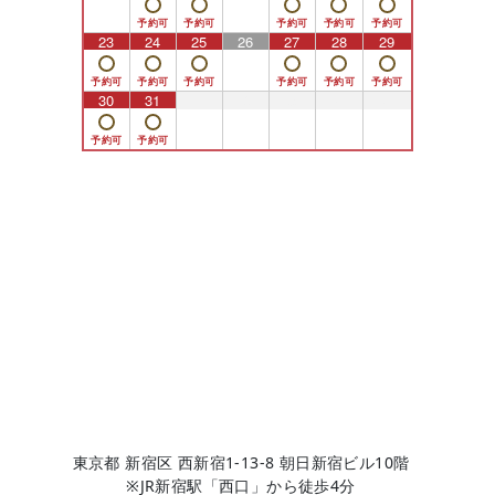
23
24
25
26
27
28
29
30
31
1
2
3
4
5
東京都 新宿区 西新宿1-13-8 朝日新宿ビル10階
※JR新宿駅「西口」から徒歩4分