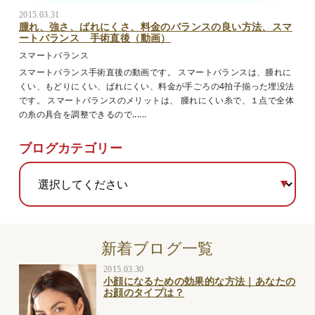
2015.03.31
腫れ、強さ、ばれにくさ、料金のバランスの良い方法、スマ
ートバランス 手術直後（動画）
スマートバランス
スマートバランス手術直後の動画です。 スマートバランスは、腫れに
くい、もどりにくい、ばれにくい、料金が手ごろの4拍子揃った埋没法
です。 スマートバランスのメリットは、 腫れにくい糸で、１点で全体
の糸の具合を調整できるので......
ブログカテゴリー
新着ブログ一覧
2015.03.30
小顔になるための効果的な方法｜あなたの
お顔のタイプは？