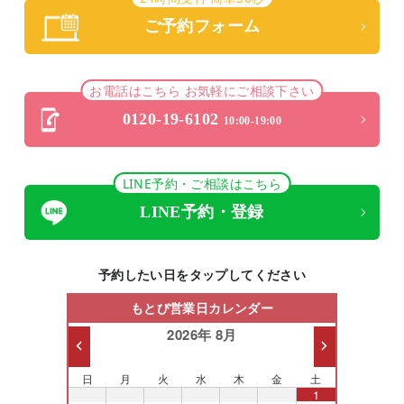
ご予約フォーム
お電話はこちら お気軽にご相談下さい
0120-19-6102
10:00-19:00
LINE予約・ご相談はこちら
LINE予約・登録
予約したい日をタップしてください
もとび営業日カレンダー
2026年 8月
日
月
火
水
木
金
土
26
27
28
29
30
31
1