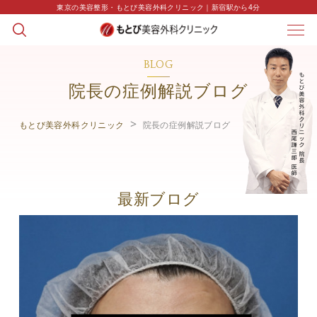
東京の美容整形・もとび美容外科クリニック｜新宿駅から4分
BLOG
院長の症例解説ブログ
もとび美容外科クリニック
院長の症例解説ブログ
最新ブログ