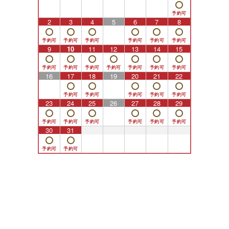
2
3
4
5
6
7
8
9
10
11
12
13
14
15
16
17
18
19
20
21
22
23
24
25
26
27
28
29
30
31
1
2
3
4
5