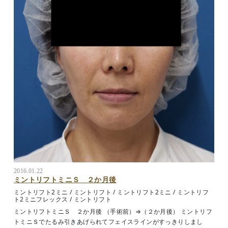
2016.01.22
ミントリフトミニＳ ２か月後
ミントリフト2ミニ
/
ミントリフト
/
ミントリフト2ミニ
/
ミントリフ
ト2ミニフレックス
/
ミントリフト
ミントリフトミニＳ ２か月後 （手術前）⇒（２か月後） ミントリフ
トミニＳでたるみ引きあげられてフェイスラインがすっきりしまし