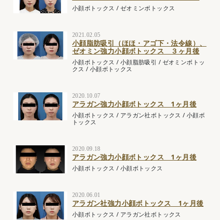
小顔ボトックス
/
ゼオミンボトックス
2021.02.05
小顔脂肪吸引（ほほ・アゴ下・法令線）、
ゼオミン強力小顔ボトックス ３ヶ月後
小顔ボトックス
/
小顔脂肪吸引
/
ゼオミンボトッ
クス
/
小顔ボトックス
2020.10.07
アラガン強力小顔ボトックス 1ヶ月後
小顔ボトックス
/
アラガン社ボトックス
/
小顔ボ
トックス
2020.09.18
アラガン強力小顔ボトックス 1ヶ月後
小顔ボトックス
/
小顔ボトックス
2020.06.01
アラガン社強力小顔ボトックス 1ヶ月後
小顔ボトックス
/
アラガン社ボトックス