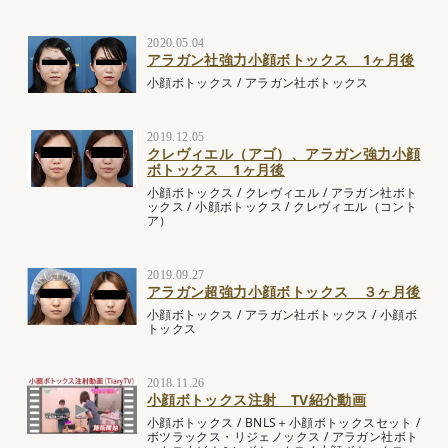
2020.05.04
アラガン社強力小顔ボトックス 1ヶ月後
小顔ボトックス
/
アラガン社ボトックス
2019.12.05
クレヴィエル（アゴ）、アラガン強力小顔
ボトックス 1ヶ月後
小顔ボトックス
/
クレヴィエル
/
アラガン社ボト
ックス
/
小顔ボトックス
/
クレヴィエル（コント
ア）
2019.09.27
アラガン超強力小顔ボトックス ３ヶ月後
小顔ボトックス
/
アラガン社ボトックス
/
小顔ボ
トックス
2018.11.26
小顔ボトックス注射 TV紹介動画
小顔ボトックス
/
BNLS＋小顔ボトックスセット
/
ボツラックス・リジェノックス
/
アラガン社ボト