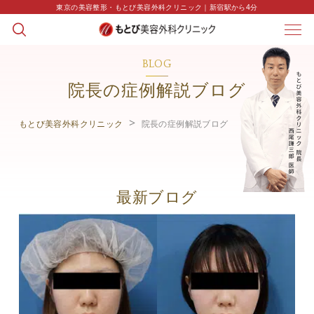
東京の美容整形・もとび美容外科クリニック｜新宿駅から4分
BLOG
院長の症例解説ブログ
もとび美容外科クリニック
院長の症例解説ブログ
最新ブログ