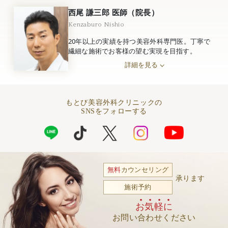
西尾 謙三郎 医師（院長）
Kenzaburo Nishio
20年以上の実績を持つ美容外科専門医。丁寧で
繊細な施術でお客様の望む実現を目指す。
詳細を見る
もとび美容外科クリニックの
SNSをフォローする
無料
カウンセリング
承ります
施術予約
お気軽に
お問い合わせください