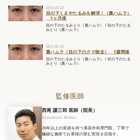
2015.03.22
目の下くまやたるみを解消！（裏ハムラ）
1ヶ月後
目の下のたるみとり（裏ハムラ）
/
目の下のたる
みとり（裏ハムラ）
2015.02.23
裏ハムラ（目の下のクマ除去） 1週間後
目の下のたるみとり（裏ハムラ）
/
目の下のたる
みとり（裏ハムラ）
監修医師
西尾 謙三郎 医師（院長）
Kenzaburo Nishio
20年以上の実績を持つ美容外科専門医。丁寧で
繊細な施術でお客様の望む実現を目指す。