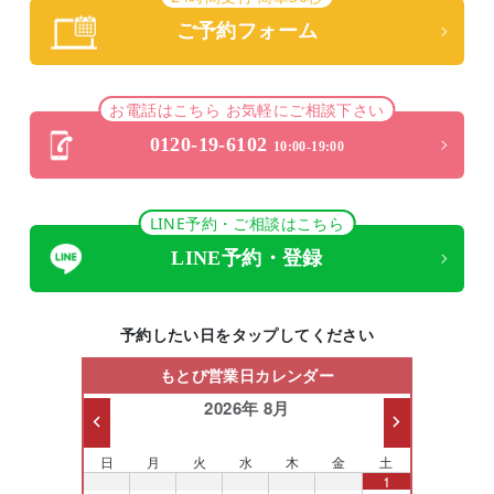
ご予約フォーム
お電話はこちら お気軽にご相談下さい
0120-19-6102
10:00-19:00
LINE予約・ご相談はこちら
LINE予約・登録
予約したい日をタップしてください
もとび営業日カレンダー
2026年 8月
日
月
火
水
木
金
土
26
27
28
29
30
31
1