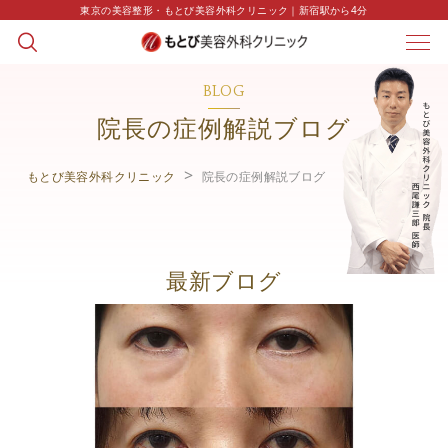
東京の美容整形・もとび美容外科クリニック｜新宿駅から4分
BLOG
院長の症例解説ブログ
もとび美容外科クリニック
院長の症例解説ブログ
最新ブログ