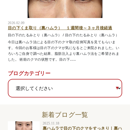
2026.02.09
目の下くま取り（裏ハムラ） １週間後～３ヶ月後経過
目の下のたるみとり（裏ハムラ）
/
目の下のたるみとり（裏ハムラ）
今日は裏ハムラ法による目の下のクマ取の症例写真を見てもらいま
す。今回のお客様は目の下のクマが気になるとご来院されました。い
ろいろご自身で調べた結果、脂肪注入より裏ハムラ法をご希望されま
した。 術前のクマの状態です。目の下......
ブログカテゴリー
新着ブログ一覧
2025.11.18
裏ハムラで目の下のクマをすっきり｜裏ハ