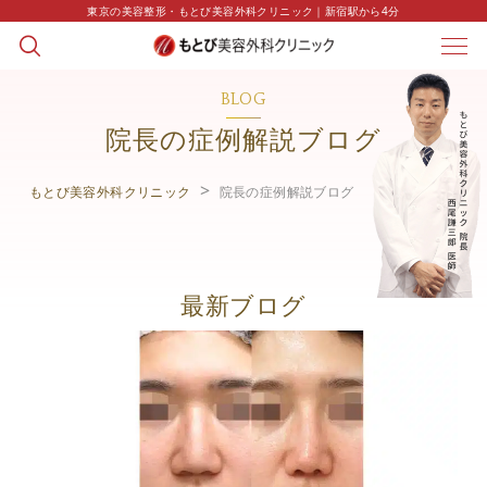
東京の美容整形・もとび美容外科クリニック｜新宿駅から4分
BLOG
院長の症例解説ブログ
もとび美容外科クリニック
院長の症例解説ブログ
最新ブログ