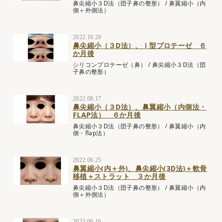
鼻尖縮小３D法（団子鼻の整形）
/
鼻翼縮小（内
側＋外側法）
2022.10.29
鼻尖縮小（３D法）、Ｉ型プロテーゼ ６
か月後
シリコンプロテーゼ（鼻）
/
鼻尖縮小３D法（団
子鼻の整形）
2022.08.17
鼻尖縮小（３D法）、鼻翼縮小（内側法・
FLAP法） ６か月後
鼻尖縮小３D法（団子鼻の整形）
/
鼻翼縮小（内
側・flap法）
2022.06.25
鼻翼縮小(内＋外)、鼻尖縮小(3D法)＋軟骨
移植＋ストラット ３か月後
鼻尖縮小３D法（団子鼻の整形）
/
鼻翼縮小（内
側＋外側法）
2022.06.16