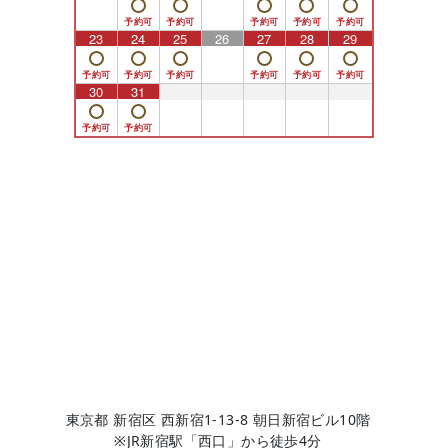
23
24
25
26
27
28
29
30
31
1
2
3
4
5
東京都 新宿区 西新宿1-13-8 朝日新宿ビル10階
※JR新宿駅「西口」から徒歩4分