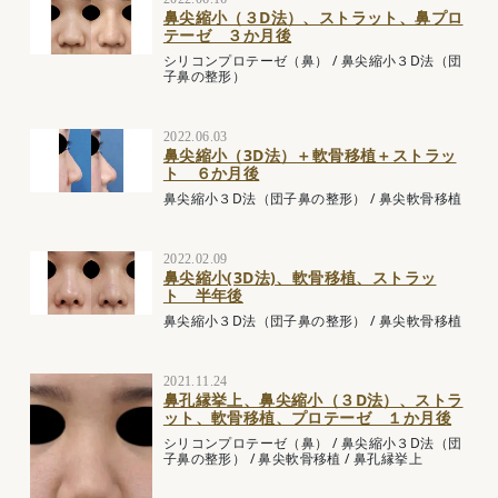
鼻尖縮小（３D法）、ストラット、鼻プロ
テーゼ ３か月後
シリコンプロテーゼ（鼻）
/
鼻尖縮小３D法（団
子鼻の整形）
2022.06.03
鼻尖縮小（3D法）＋軟骨移植＋ストラッ
ト ６か月後
鼻尖縮小３D法（団子鼻の整形）
/
鼻尖軟骨移植
2022.02.09
鼻尖縮小(3D法)、軟骨移植、ストラッ
ト 半年後
鼻尖縮小３D法（団子鼻の整形）
/
鼻尖軟骨移植
2021.11.24
鼻孔縁挙上、鼻尖縮小（３D法）、ストラ
ット、軟骨移植、プロテーゼ １か月後
シリコンプロテーゼ（鼻）
/
鼻尖縮小３D法（団
子鼻の整形）
/
鼻尖軟骨移植
/
鼻孔縁挙上