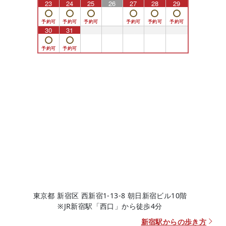
23
24
25
26
27
28
29
30
31
1
2
3
4
5
東京都 新宿区 西新宿1-13-8 朝日新宿ビル10階
※JR新宿駅「西口」から徒歩4分
新宿駅からの歩き方