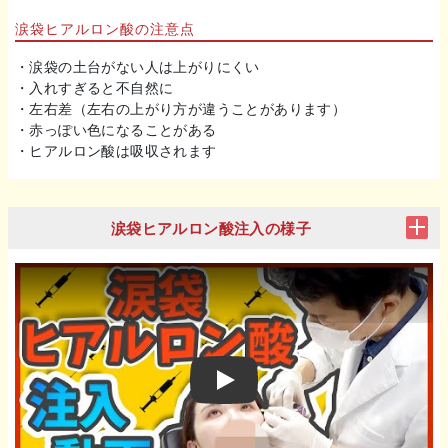
涙袋ヒアルロン酸の注意点
・涙袋の土台がない人は上がりにくい
・入れすぎると不自然に
・左右差（左右の上がり方が違うことがあります）
・赤っぽい色になることがある
・ヒアルロン酸は吸収されます
涙袋ヒアルロン酸注入の様子
Play