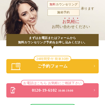
無料
カウンセリング
承ります
施術予約
お気軽に
お問い合わせください
まずはお電話またはフォームから
無料カウンセリング予約をお申し込みください。
24時間受付 簡単30秒
ご予約フォーム
お電話はこちら お気軽にご相談下さい
0120-19-6102
10:00-19:00