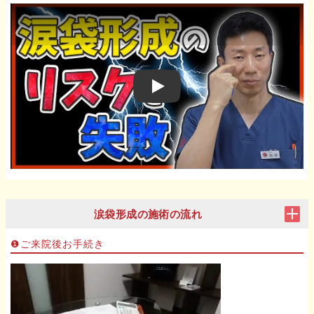
Play
涙袋形成の施術の流れ
❶ご来院後お手続き