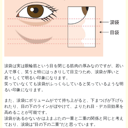
涙袋は実は眼輪筋という目を閉じる筋肉の厚みなのですが、若い
人で厚く、笑うと特にはっきりして目立つため、涙袋が厚いと
若々しくて明るい印象になります。
笑っていなくても涙袋がふっくらしていると笑っているような明
るい印象になります。
また、涙袋にボリュームがでて持ち上がると、下まつげが下げら
れたり、目の下のラインがぼやけて、よりたれ目・デカ目効果を
高めることが可能です。
涙袋があるかないかは上まぶたの一重と二重の関係と同じと考え
ており、涙袋は”目の下の二重”だと思っています。