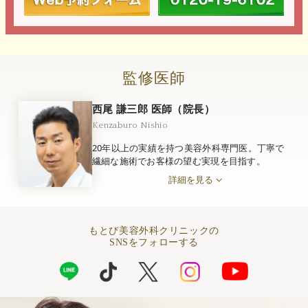
監修医師
西尾 謙三郎 医師（院長）
Kenzaburo Nishio
20年以上の実績を持つ美容外科専門医。丁寧で
繊細な施術でお客様の望む実現を目指す。
詳細を見る
もとび美容外科クリニックの
SNSをフォローする