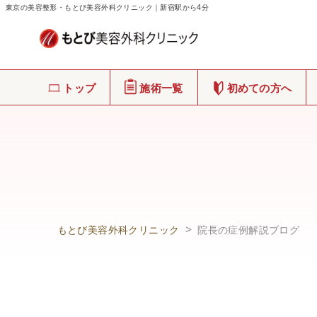
東京の美容整形・もとび美容外科クリニック｜新宿駅から4分
トップ
施術一覧
初めての方へ
もとび美容外科クリニック
院長の症例解説ブログ