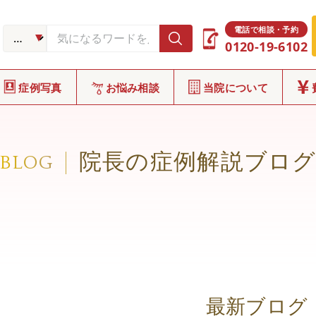
電話で相談・予約
0120-19-6102
症例写真
お悩み相談
当院について
院長の症例解説ブロ
BLOG
最新ブログ