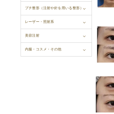
プチ整形（注射や針を用いる整形）
レーザー・照射系
美容注射
内服・コスメ・その他