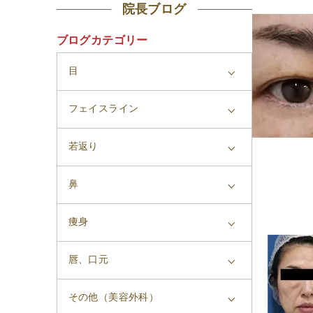
院長ブログ
ブログカテゴリー
目
フェイスライン
若返り
鼻
痩身
唇、口元
その他（美容外科）