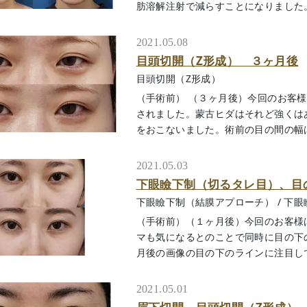
肪溶解注射で減らすことになりました。脂肪
2021.05.08
目頭切開（Z形成） ３ヶ月後
目頭切開（Z形成）
（手術前） （３ヶ月後）今回のお客
されました。蒙古ヒダはそれど強くは
をおこないました。術前の目の間の幅は３６
2021.05.03
下眼瞼下制（切るタレ目）、目
下眼瞼下制（結膜アプローチ）
/
下眼
（手術前）（１ヶ月後）今回のお客様
マも気になるとのことで同時に目の下
月後の画像の目の下のラインに注目してくだ
2021.05.01