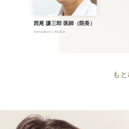
西尾 謙三郎 医師（院長）
Kenzaburo Nishio
もと