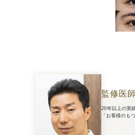
監修医
20年以上の実
「お客様のも