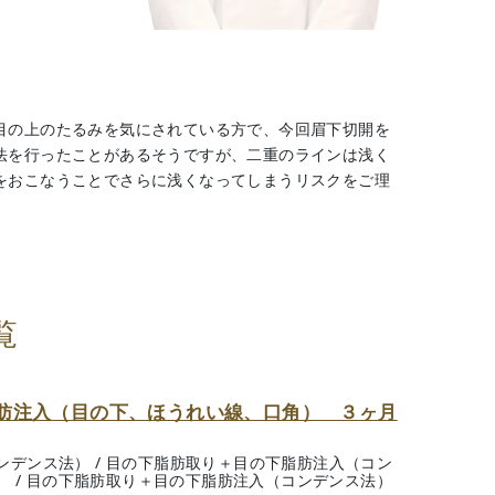
目の上のたるみを気にされている方で、今回眉下切開を
法を行ったことがあるそうですが、二重のラインは浅く
をおこなうことでさらに浅くなってしまうリスクをご理
覧
肪注入（目の下、ほうれい線、口角） ３ヶ月
ンデンス法）
/
目の下脂肪取り＋目の下脂肪注入（コン
）
/
目の下脂肪取り＋目の下脂肪注入（コンデンス法）