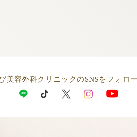
び美容外科クリニックの
SNSをフォロ