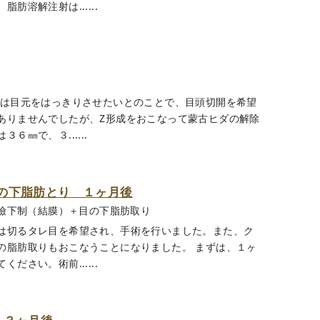
溶解注射は......
様は目元をはっきりさせたいとのことで、目頭切開を希望
ありませんでしたが、Z形成をおこなって蒙古ヒダの解除
㎜で、３......
の下脂肪とり １ヶ月後
瞼下制（結膜）＋目の下脂肪取り
は切るタレ目を希望され、手術を行いました。また、ク
の脂肪取りもおこなうことになりました。 まずは、１ヶ
さい。術前......