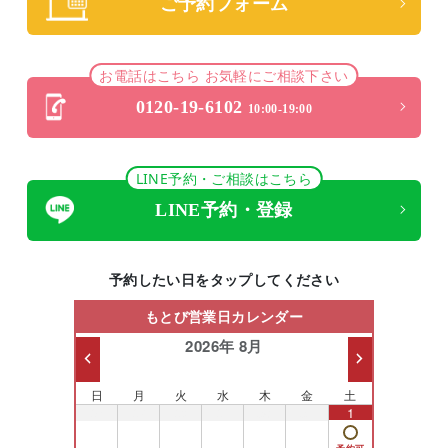
ご予約フォーム
お電話はこちら お気軽にご相談下さい
0120-19-6102
10:00-19:00
LINE予約・ご相談はこちら
LINE予約・登録
予約したい日をタップしてください
もとび営業日カレンダー
2026年 8月
日
月
火
水
木
金
土
26
27
28
29
30
31
1