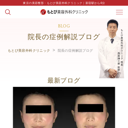
東京の美容整形・もとび美容外科クリニック｜新宿駅から4分
BLOG
院長の症例解説ブログ
もとび美容外科クリニック
院長の症例解説ブログ
最新ブログ