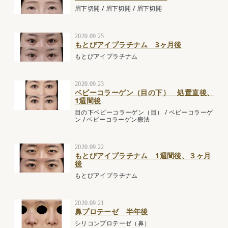
眉下切開
/
眉下切開
/
眉下切開
2020.09.25
もとびアイプラチナム 3ヶ月後
もとびアイプラチナム
2020.09.23
ベビーコラーゲン（目の下） 処置直後、
1週間後
目の下ベビーコラーゲン（目）
/
ベビーコラーゲ
ン
/
ベビーコラーゲン療法
2020.09.22
もとびアイプラチナム 1週間後、３ヶ月
後
もとびアイプラチナム
2020.09.21
鼻プロテーゼ 半年後
シリコンプロテーゼ（鼻）