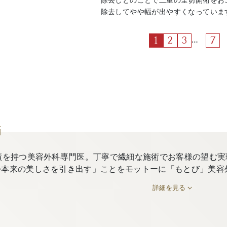
除去してやや幅が出やすくなっています。 1
…
1
2
3
7
師
績を持つ美容外科専門医。丁寧で繊細な施術でお客様の望む実
つ本来の美しさを引き出す」ことをモットーに「もとび」美容
詳細を見る