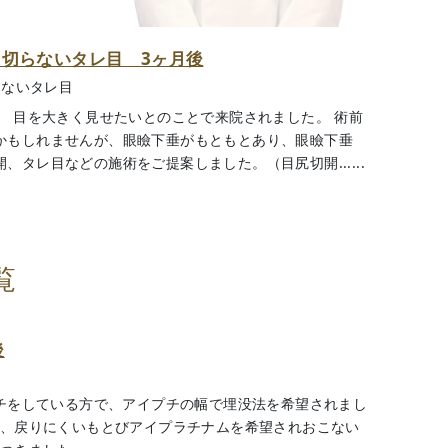
、切らないタレ目 3ヶ月後
らないタレ目
） 目を大きく見せたいとのことで来院されました。 術前
かもしれませんが、眼瞼下垂がもともとあり、眼瞼下垂
、タレ目などの施術をご提案しました。（目尻切開......
覧
後
プチをしている方で、アイプチの幅で埋没法を希望されまし
め、戻りにくいもとびアイプラチナムを希望されおこない