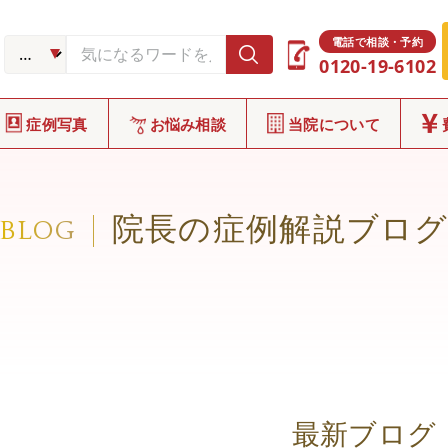
電話で相談・予約
0120-19-6102
症例写真
お悩み相談
当院について
院長の症例解説ブロ
BLOG
最新ブログ