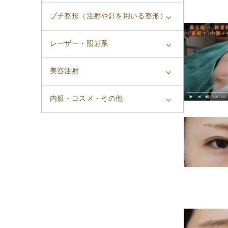
プチ整形（注射や針を用いる整形）
レーザー・照射系
美容注射
内服・コスメ・その他