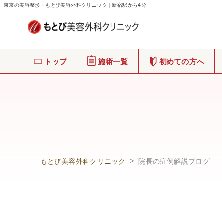
東京の美容整形・もとび美容外科クリニック｜新宿駅から4分
トップ
施術一覧
初めての方へ
もとび美容外科クリニック
院長の症例解説ブログ