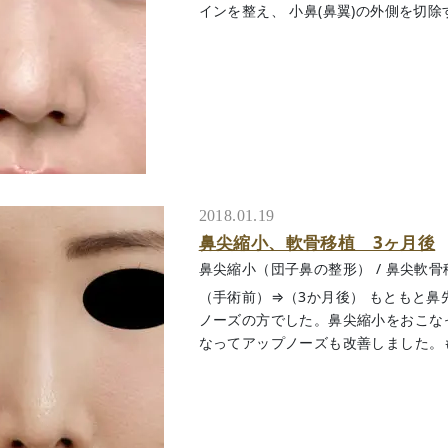
インを整え、 小鼻(鼻翼)の外側を切除するこ
2018.01.19
鼻尖縮小、軟骨移植 3ヶ月後
鼻尖縮小（団子鼻の整形）
/
鼻尖軟骨
（手術前）⇒（3か月後） もともと
ノーズの方でした。鼻尖縮小をおこな
なってアップノーズも改善しました。もとも