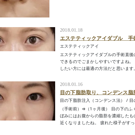
2018.01.18
エステティックアイダブル 手
エステティックアイ
エステティックアイダブルの手術直後
できるのでごまかしやすいですよね。
したい方には最適の方法だと思います。 1週
2018.01.16
目の下脂肪取り、コンデンス脂
目の下脂肪注入（コンデンス法）
/
目
（手術前）⇒（1ヶ月後） 目の下の
ぼみにはお腹からの脂肪を濃縮したも
近くなりましたね。 疲れた様子がすっきり