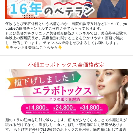
何故もとび美容外科という名前なのか、当院の診療方針などについて、yo
utubeの解説チャンネルでご挨拶させてもらっております。
もとび美容外科クリニック美容整形解説チャンネルでは、美容外科経験16
年以上の西尾院長が、美容整形に関することを分かりやすく動画で解説
し、発信しています。 チャンネル登録をぜひよろしくお願いします。
👇
チャンネル登録はこちらから
👇
小顔エラボトックス全価格改定
顔のエラの筋肉を注射で減らします。筋肉が少なくなることで小顔効果が
現れるだけでなく、歯ぎしり・食いしばり・顎関節症にも効果がありま
す。 もとび美容外科では3種類のボトックスを用意。筋肉量に応じて最適