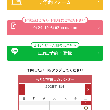
ご予約フォーム
お電話はこちら お気軽にご相談下さい
0120-19-6102
10:00-19:00
LINE予約・ご相談はこちら
LINE予約・登録
予約したい日をタップしてください
もとび営業日カレンダー
2026年 8月
日
月
火
水
木
金
土
26
27
28
29
30
31
1