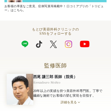
お客様の率直なご意見、症例写真等掲載中！ 口コミアプリの「トリビュ
ー」はこちら。
もとび美容外科クリニックの
SNSをフォローする
監修医師
西尾 謙三郎 医師（院長）
Kenzaburo Nishio
20年以上の実績を持つ美容外科専門医。丁寧で
繊細な施術でお客様の望む実現を目指す。
詳細を見る