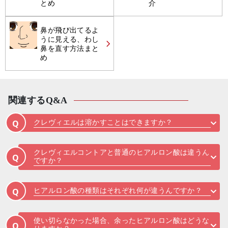
とめ
介
鼻が飛び出てるよ
うに見える、わし
鼻を直す方法まと
め
関連するQ&A
クレヴィエルは溶かすことはできますか？
Q
クレヴィエルコントアと普通のヒアルロン酸は違うん
Q
ですか？
ヒアルロン酸の種類はそれぞれ何が違うんですか？
Q
使い切らなかった場合、余ったヒアルロン酸はどうな
Q