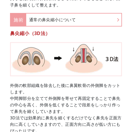
子鼻を細くして整えます。
施術
通常の鼻尖縮小について
鼻尖縮小（3D法）
外側の軟部組織を除去した後に鼻翼軟骨の外側脚をカット
します。
中間脚部分を立てて外側脚を寄せて再固定することで鼻先
の中心を高く、外側を低くすることで段差をしっかり作っ
て鼻先を細くしていきます。
3D法では効果的に鼻先を細くするだけでなく鼻先を正面方
向に高くしていきますので、正面方向に高さが低い方にも
ぴったりです。