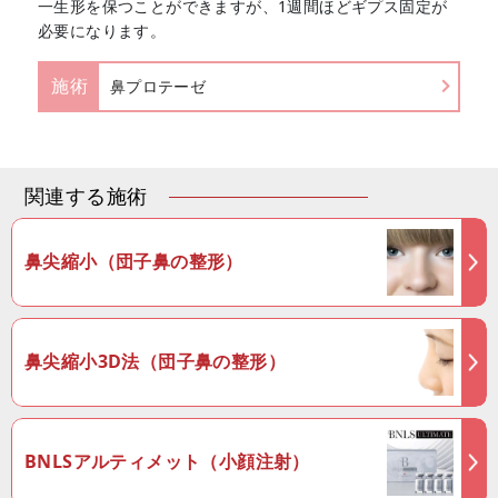
一生形を保つことができますが、1週間ほどギプス固定が
必要になります。
施術
鼻プロテーゼ
関連する施術
鼻尖縮小（団子鼻の整形）
鼻尖縮小3D法（団子鼻の整形）
BNLSアルティメット（小顔注射）