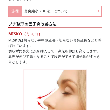
施術
鼻尖縮小（3D法）について
プチ整形の団子鼻改善方法
MISKO（ミスコ）
MISKOは切らない鼻中隔延長・切らない鼻尖延長などと呼
ばれています。
切らずに鼻先に糸を挿入して、鼻先を伸ばし高くします。
鼻先が伸びて高くなることで段差ができて団子鼻がすっき
りとします。