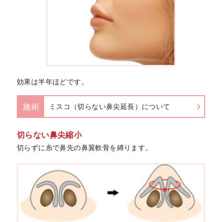
効果は半年ほどです。
施術
ミスコ（切らない鼻尖延長）について
切らない鼻尖縮小
切らずに糸で鼻先の鼻翼軟骨を縛ります。