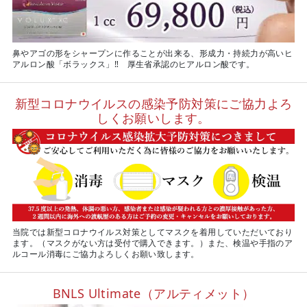
鼻やアゴの形をシャープンに作ることが出来る、形成力・持続力が高いヒ
アルロン酸「ボラックス」‼ 厚生省承認のヒアルロン酸です。
新型コロナウイルスの感染予防対策にご協力よろ
しくお願いします。
当院では新型コロナウイルス対策としてマスクを着用していただいており
ます。（マスクがない方は受付で購入できます。）また、検温や手指のア
ルコール消毒にご協力よろしくお願い致します。
BNLS Ultimate（アルティメット）