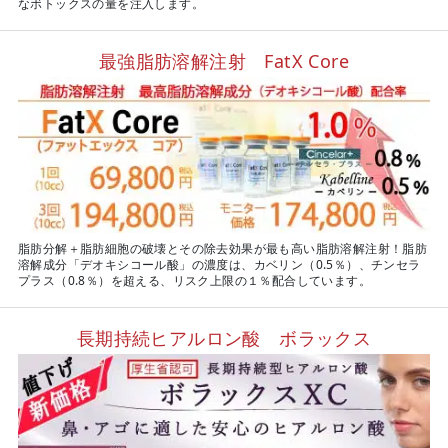
なボトックスの量を注入します。
最強脂肪溶解注射 FatX Core
脂肪分解＋脂肪細胞の破壊とその除去効果が最も高い脂肪溶解注射！脂肪
溶解成分「デオキシコール酸」の濃度は、カベリン（0.5％）、チンセラ
プラス（0.8％）を超える、リスク上限の１％配合しています。
長期持続ヒアルロン酸 ボラックス