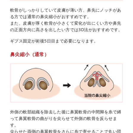
軟骨がしっかりしていて皮膚が薄い方、鼻先にノッチがあ
る方では通常の鼻尖縮小がおすすめです。
また、皮膚が厚く軟骨が小さくて変化が出にくい方や鼻先
の正面方向に高さを出したい方では3D法がおすすめです。
ギプス固定が術後5日目まで必要になります。
鼻尖縮小（通常）
外側の軟部組織を除去した後に鼻翼軟骨の中間脚を糸で縛
って鼻翼軟骨の曲がりを尖らせて外側の軟骨を反らせま
す。
尖らせた両側の鼻翼軟骨をさらに糸で寄せることで丸い団