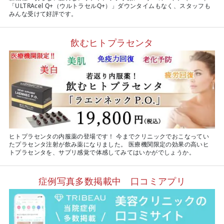
「ULTRAcel Q+（ウルトラセルQ+）」ダウンタイムもなく、スタッフも
みんな受けて好評です。
飲むヒトプラセンタ
ヒトプラセンタの内服薬の登場です！ 今までクリニックでおこなってい
たプラセンタ注射が飲み薬になりました。 医療機関限定の効果の高いヒ
トプラセンタを、サプリ感覚で体感してみてはいかがでしょうか。
症例写真多数掲載中 口コミアプリ