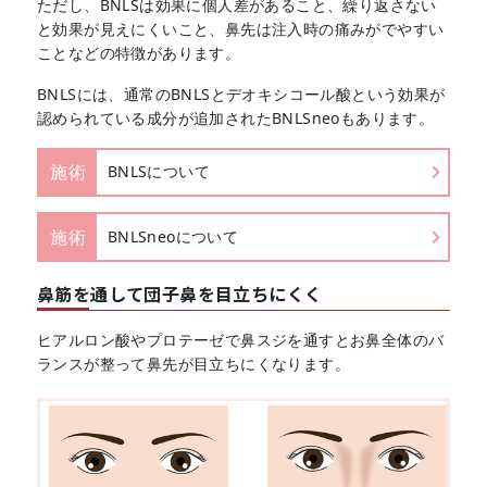
ただし、BNLSは効果に個人差があること、繰り返さない
と効果が見えにくいこと、鼻先は注入時の痛みがでやすい
ことなどの特徴があります。
BNLSには、通常のBNLSとデオキシコール酸という効果が
認められている成分が追加されたBNLSneoもあります。
施術
BNLSについて
施術
BNLSneoについて
鼻筋を通して団子鼻を目立ちにくく
ヒアルロン酸やプロテーゼで鼻スジを通すとお鼻全体のバ
ランスが整って鼻先が目立ちにくなります。