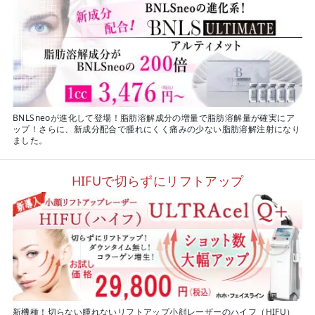
BNLSneoが進化して登場！脂肪溶解成分の増量で脂肪溶解量が確実にア
ップ！さらに、新成分配合で腫れにくく痛みの少ない脂肪溶解注射になり
ました。
HIFUで切らずにリフトアップ
新機種！切らない腫れないリフトアップ小顔レーザーのハイフ（HIFU）