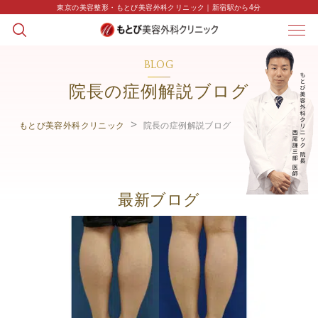
東京の美容整形・もとび美容外科クリニック｜新宿駅から4分
BLOG
院長の症例解説ブログ
もとび美容外科クリニック
院長の症例解説ブログ
最新ブログ