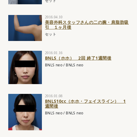
セット
2016.04.10
美容外科スタッフさんの二の腕・肩脂肪吸
引 １ヶ月後
セット
2016.01.16
BNLS（ホホ） 2回 終了1週間後
BNLS neo
/
BNLS neo
2016.01.08
BNLS10cc（ホホ・フェイスライン） 1
週間後
BNLS neo
/
BNLS neo