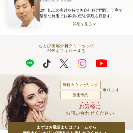
Kenzaburo Nishio
20年以上の実績を持つ美容外科専門医。丁寧で
繊細な施術でお客様の望む実現を目指す。
詳細を見る
もとび美容外科クリニックの
SNSをフォローする
無料
カウンセリング
承ります
施術予約
お気軽に
お問い合わせください
まずはお電話またはフォームから
無料カウンセリング予約をお申し込みください。