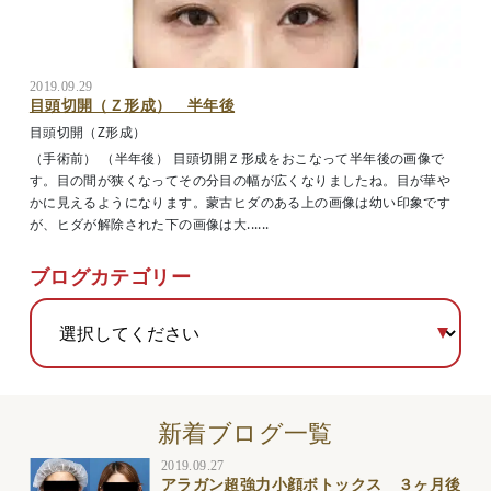
2019.09.29
目頭切開（Ｚ形成） 半年後
目頭切開（Z形成）
（手術前） （半年後） 目頭切開Ｚ形成をおこなって半年後の画像で
す。目の間が狭くなってその分目の幅が広くなりましたね。目が華や
かに見えるようになります。蒙古ヒダのある上の画像は幼い印象です
が、ヒダが解除された下の画像は大......
ブログカテゴリー
新着ブログ一覧
2019.09.27
アラガン超強力小顔ボトックス ３ヶ月後