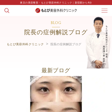
東京の美容整形・もとび美容外科クリニック｜新宿駅から4分
BLOG
院長の症例解説ブログ
もとび美容外科クリニック
院長の症例解説ブログ
最新ブログ