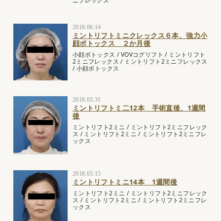
ニフレックス
2018.06.14
ミントリフトミニクレックス６本、強力小
顔ボトックス ２か月後
小顔ボトックス
/
VOVコグリフト
/
ミントリフト
2ミニフレックス
/
ミントリフト2ミニフレックス
/
小顔ボトックス
2018.03.31
ミントリフトミ二12本 手術直後、1週間
後
ミントリフト2ミニ
/
ミントリフト2ミニフレック
ス
/
ミントリフト2ミニ
/
ミントリフト2ミニフレ
ックス
2018.03.15
ミントリフトミニ14本 1週間後
ミントリフト2ミニ
/
ミントリフト2ミニフレック
ス
/
ミントリフト2ミニ
/
ミントリフト2ミニフレ
ックス