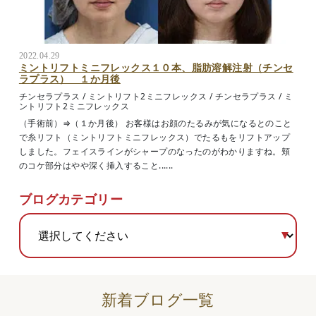
2022.04.29
ミントリフトミニフレックス１０本、脂肪溶解注射（チンセ
ラプラス） １か月後
チンセラプラス
/
ミントリフト2ミニフレックス
/
チンセラプラス
/
ミ
ントリフト2ミニフレックス
（手術前）⇒（１か月後） お客様はお顔のたるみが気になるとのこと
で糸リフト（ミントリフトミニフレックス）でたるもをリフトアップ
しました。フェイスラインがシャープのなったのがわかりますね。頬
のコケ部分はやや深く挿入すること......
ブログカテゴリー
新着ブログ一覧