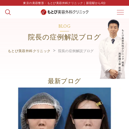
東京の美容整形・もとび美容外科クリニック｜新宿駅から4分
BLOG
院長の症例解説ブログ
もとび美容外科クリニック
院長の症例解説ブログ
最新ブログ