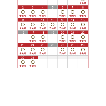
2
3
4
5
6
7
8
9
10
11
12
13
14
15
16
17
18
19
20
21
22
23
24
25
26
27
28
29
30
31
1
2
3
4
5