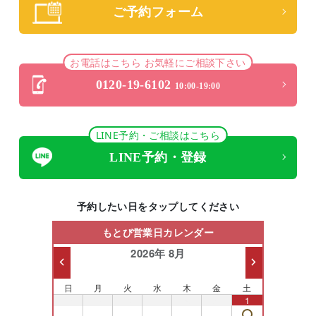
ご予約フォーム
お電話はこちら お気軽にご相談下さい
0120-19-6102
10:00-19:00
LINE予約・ご相談はこちら
LINE予約・登録
予約したい日をタップしてください
もとび営業日カレンダー
2026年 8月
日
月
火
水
木
金
土
26
27
28
29
30
31
1