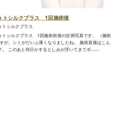
ォトシルクプラス 1回施術後
ォトシルクプラス
ォトシルクプラス 1回施術前後の症例写真です。 （施術
ですが、シミがだいぶ薄くなりましたね。 施術直後はこん
 このあと何日かするとしみが浮いてきてポ......