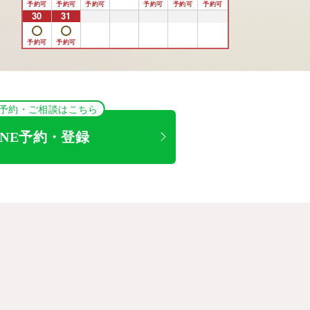
30
31
1
2
3
4
5
NE予約・ご相談はこちら
INE予約・登録