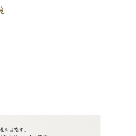
覧
現を目指す。