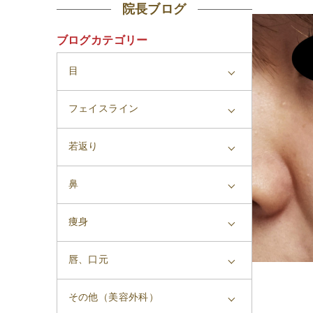
院長ブログ
ブログカテゴリー
目
フェイスライン
若返り
鼻
痩身
唇、口元
その他（美容外科）