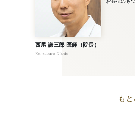
「お客様のも
西尾 謙三郎 医師（院長）
Kenzaburo Nishio
もと