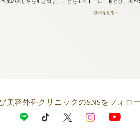
つ本来の美しさを引き出す」ことをモットーに「もとび」美容
詳細を見る
び美容外科クリニックの
SNSをフォロ