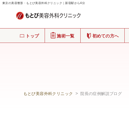
東京の美容整形・もとび美容外科クリニック｜新宿駅から4分
トップ
施術一覧
初めての方へ
もとび美容外科クリニック
院長の症例解説ブログ