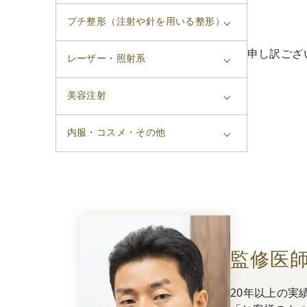
プチ整形（注射や針を用いる整形）
申し訳ござ
レーザー・照射系
美容注射
内服・コスメ・その他
監修医
20年以上の実