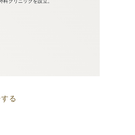
外科クリニックを設立。
ーする