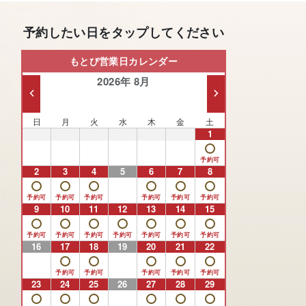
予約したい日をタップしてください
もとび営業日カレンダー
2026年 8月
日
月
火
水
木
金
土
26
27
28
29
30
31
1
2
3
4
5
6
7
8
9
10
11
12
13
14
15
16
17
18
19
20
21
22
23
24
25
26
27
28
29