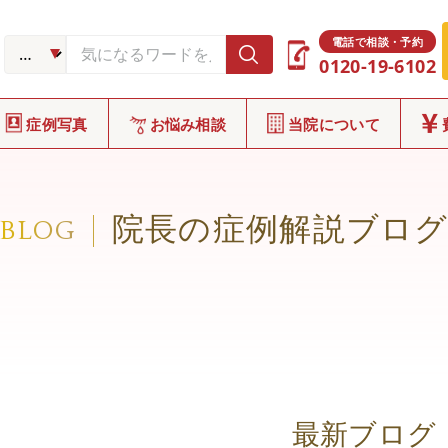
電話で相談・予約
0120-19-6102
症例写真
お悩み相談
当院について
院長の症例解説ブロ
BLOG
最新ブログ