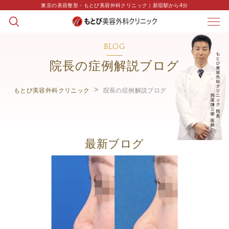
東京の美容整形・もとび美容外科クリニック｜新宿駅から4分
BLOG
院長の症例解説ブログ
もとび美容外科クリニック
院長の症例解説ブログ
最新ブログ