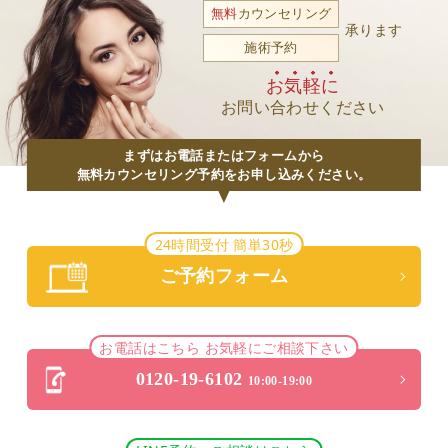
無料
カウンセリング
承ります
施術予約
お気軽に
お問い合わせください
まずはお電話またはフォームから
無料カウンセリング予約をお申し込みください。
24時間受付 簡単30秒
ご予約フォーム
お電話はこちら お気軽にご相談下さい
0120-19-6102
10:00-19:00