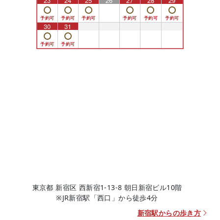
23
24
25
26
27
28
29
30
31
1
2
3
4
5
東京都 新宿区 西新宿1-13-8 朝日新宿ビル10階
※JR新宿駅「西口」から徒歩4分
新宿駅からの歩き方