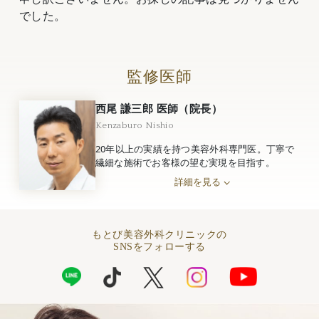
でした。
監修医師
西尾 謙三郎 医師（院長）
Kenzaburo Nishio
20年以上の実績を持つ美容外科専門医。丁寧で
繊細な施術でお客様の望む実現を目指す。
詳細を見る
もとび美容外科クリニックの
SNSをフォローする