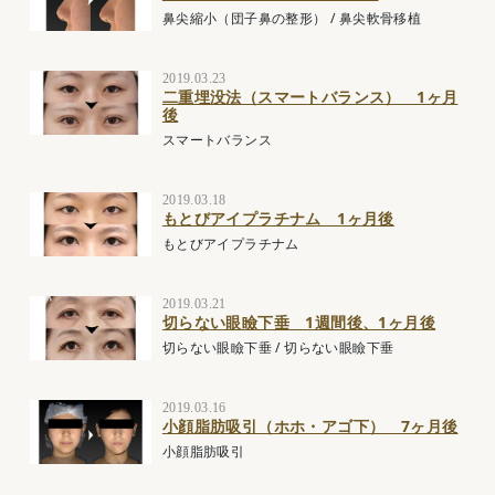
鼻尖縮小（団子鼻の整形）
/
鼻尖軟骨移植
2019.03.23
二重埋没法（スマートバランス） 1ヶ月
後
スマートバランス
2019.03.18
もとびアイプラチナム 1ヶ月後
もとびアイプラチナム
2019.03.21
切らない眼瞼下垂 1週間後、1ヶ月後
切らない眼瞼下垂
/
切らない眼瞼下垂
2019.03.16
小顔脂肪吸引（ホホ・アゴ下） 7ヶ月後
小顔脂肪吸引