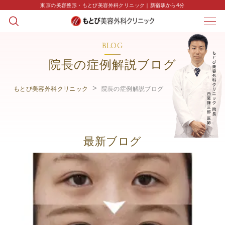
東京の美容整形・もとび美容外科クリニック｜新宿駅から4分
BLOG
院長の症例解説ブログ
もとび美容外科クリニック
院長の症例解説ブログ
最新ブログ