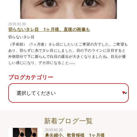
2019.03.30
切らないタレ目 1ヶ月後、直後の画像も
切らないタレ目
（手術前）（1ヶ月後）タレ目にしたいとご希望の方でした。ご希望も
あり、切らずに糸でタレ目にしました。目の下のラインに注目すると
外側部分で下に膨らんで白目の露出が大きくなりましたね。目元が優
しい感じになり、デカ目になること......
ブログカテゴリー
新着ブログ一覧
2019.03.28
鼻尖縮小、軟骨移植 1ヶ月後