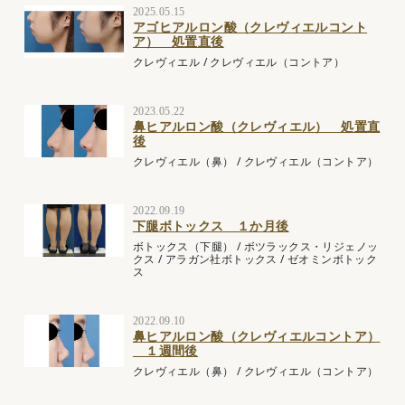
2025.05.15
アゴヒアルロン酸（クレヴィエルコント
ア） 処置直後
クレヴィエル
/
クレヴィエル（コントア）
2023.05.22
鼻ヒアルロン酸（クレヴィエル） 処置直
後
クレヴィエル（鼻）
/
クレヴィエル（コントア）
2022.09.19
下腿ボトックス １か月後
ボトックス（下腿）
/
ボツラックス・リジェノッ
クス
/
アラガン社ボトックス
/
ゼオミンボトック
ス
2022.09.10
鼻ヒアルロン酸（クレヴィエルコントア）
１週間後
クレヴィエル（鼻）
/
クレヴィエル（コントア）