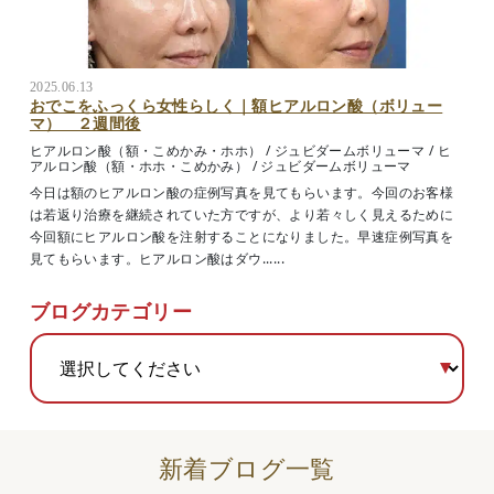
2025.06.13
おでこをふっくら女性らしく｜額ヒアルロン酸（ボリュー
マ） ２週間後
ヒアルロン酸（額・こめかみ・ホホ）
/
ジュビダームボリューマ
/
ヒ
アルロン酸（額・ホホ・こめかみ）
/
ジュビダームボリューマ
今日は額のヒアルロン酸の症例写真を見てもらいます。今回のお客様
は若返り治療を継続されていた方ですが、より若々しく見えるために
今回額にヒアルロン酸を注射することになりました。早速症例写真を
見てもらいます。ヒアルロン酸はダウ......
ブログカテゴリー
新着ブログ一覧