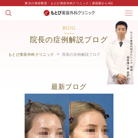
東京の美容整形・もとび美容外科クリニック｜新宿駅から4分
BLOG
院長の症例解説ブログ
もとび美容外科クリニック
院長の症例解説ブログ
最新ブログ