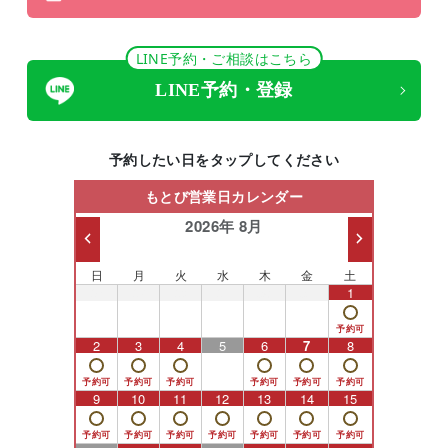
LINE予約・ご相談はこちら
LINE予約・登録
予約したい日をタップしてください
もとび営業日カレンダー
2026年 8月
日
月
火
水
木
金
土
26
27
28
29
30
31
1
2
3
4
5
6
7
8
9
10
11
12
13
14
15