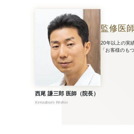
監修医
20年以上の実
「お客様のも
西尾 謙三郎 医師（院長）
Kenzaburo Nishio