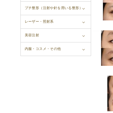
プチ整形（注射や針を用いる整形）
レーザー・照射系
美容注射
内服・コスメ・その他