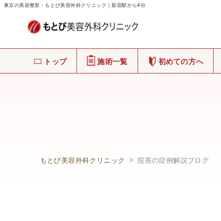
東京の美容整形・もとび美容外科クリニック｜新宿駅から4分
トップ
施術一覧
初めての方へ
もとび美容外科クリニック
院長の症例解説ブログ