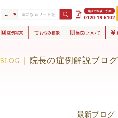
電話で相談・予約
0120-19-6102
症例写真
お悩み相談
当院について
院長の症例解説ブロ
BLOG
最新ブログ