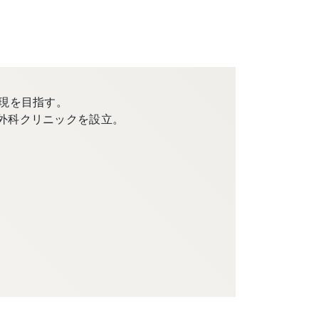
現を目指す。
外科クリニックを設立。