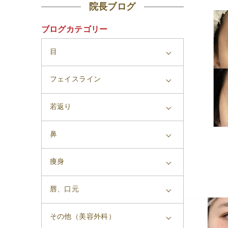
院長ブログ
ブログカテゴリー
目
フェイスライン
若返り
鼻
痩身
唇、口元
その他（美容外科）