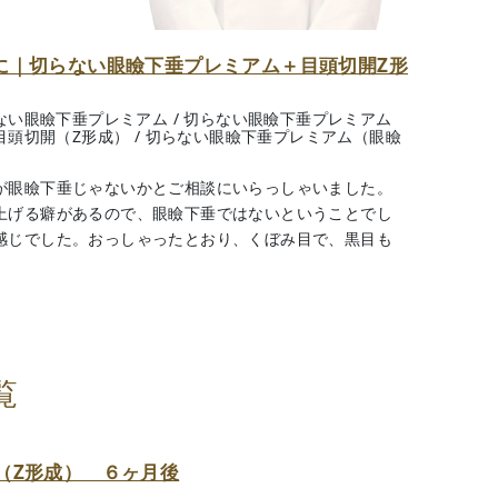
に｜切らない眼瞼下垂プレミアム＋目頭切開Z形
ない眼瞼下垂プレミアム
/
切らない眼瞼下垂プレミアム
目頭切開（Z形成）
/
切らない眼瞼下垂プレミアム（眼瞼
が眼瞼下垂じゃないかとご相談にいらっしゃいました。
上げる癖があるので、眼瞼下垂ではないということでし
感じでした。おっしゃったとおり、くぼみ目で、黒目も
覧
（Z形成） ６ヶ月後